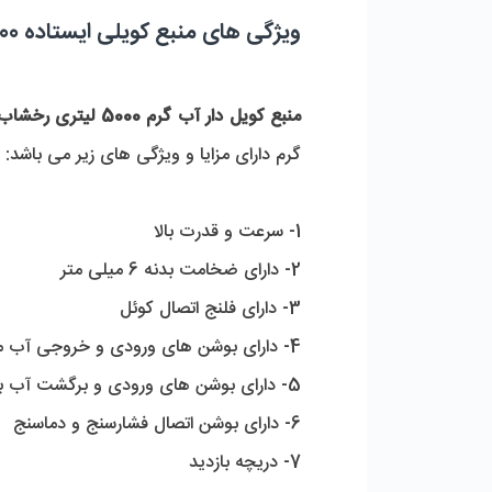
ویژگی های منبع کویلی ایستاده 5000 لیتری رخشاب
منبع کویل دار آب گرم 5000 لیتری رخشاب
گرم دارای مزایا و ویژگی های زیر می باشد:
1- سرعت و قدرت بالا
2- دارای ضخامت بدنه 6 میلی متر
3- دارای فلنج اتصال کوئل
4- دارای بوشن های ورودی و خروجی آب مصرفی
5- دارای بوشن های ورودی و برگشت آب بویلر
6- دارای بوشن اتصال فشارسنج و دماسنج
7- دریچه بازدید