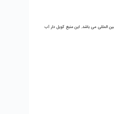
، از محصولات با کیفیت تولید شده در ایران و مطابق با استانداردهای بین المللی می باشد. این منبع کویل دار آب 