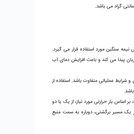
، برای تولید آب گرم مصرفی بهداشتی، مصارف خانگی سبک و مصارف صنعتی نیمه سنگین مورد استفاده قرار می گیرد. 
نحوه عملکرد منبع کویل دار به این صورت است که آب گرم شده توسط بویلر سیستم، به داخل کویل های منبع جریان پیدا می کند و باعث افزایش دمای آب 
داخل منبع، کویل ها معمولا به شکل مارپیچ یا چرخشی قرار دارند. جنس کویل ها نیز می تواند بسته به نیاز مشتری و شرایط عملیاتی متفاوت باشد. استفاده از 
اشد.
 به پارامترهایی مانند جنس و بار حرارتی کویل بستگی دارد. در صورت نیاز سیستم طراحی شده، بر اساس بار حرارتی مورد نیاز، از یک یا دو 
کویل داخل دستگاه استفاده می شود. از مزیت های منبع کویل دار این است که آب مصرف نشده در سیستم، در یک مسیر برگشتی، دوباره به سمت منبع 