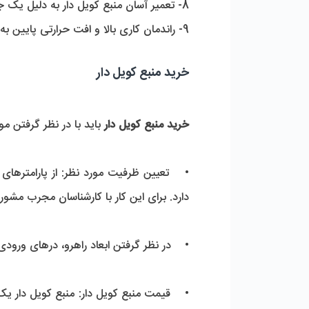
8- تعمیر آسان منبع کویل دار به دلیل یک جداره بودن
9- راندمان کاری بالا و افت حرارتی پایین به دلیل وجود کویل در داخل منبع
خرید منبع کویل دار
خرید منبع کویل دار
 باید با در نظر گرفتن مو
دارد. برای این کار با کارشناسان مجرب مشور
•    در نظر گرفتن ابعاد راهرو، درهای ورو