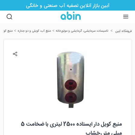
آبین بازار آنلاین تصفیه آب صنعتی و خانگی
>
>
>
تاسیسات، سرمایشی، گرمایشی و موتورخانه
منبع آب، کویلی و دو جداره
منبع کویل 
فروشگاه آبین
منبع کویل دار ایستاده 2500 لیتری با ضخامت 5
میلی متر رخشاب