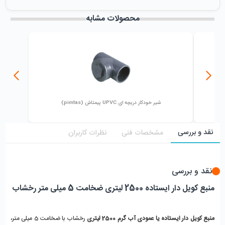
میزان فروش :
0
محصولات مشابه
شیر خودکار دریچه ای UPVC پیمتاش (pimtas)
نقد و بررسی
مشخصات فنی
نظرات کاربران
نقد و بررسی
منبع کویل دار ایستاده 2500 لیتری ضخامت 5 میلی متر رخشاب
منبع کویل دار ایستاده یا عمودی آب گرم 2500 لیتری
 رخشاب با ضخامت 5 میلی متر، 