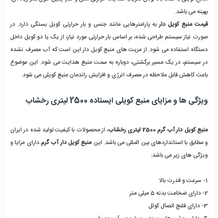
بهینه می باشد.
قیمت منبع کویل دار
 به پارامترهایی مانند جنس و بار حرارتی کویل بستگی دارد. در 
صورت نیاز سیستم طراحی شده، بر اساس بار حرارتی مورد نیاز، از یک یا دو کویل داخل 
دستگاه استفاده می شود. از مزیت های منبع کویل دار این است که آب مصرف نشده 
در سیستم، در یک مسیر برگشتی، دوباره به سمت منبع هدایت می شود. این موضوع 
باعث کاهش قابل ملاحظه در مصرف انرژی و افزایش راندمان منبع کویلی می شود.
ویژگی ها و مزایای منبع کویلی ایستاده 2500 لیتری رخشاب
منبع کویل دار آب گرم 2500 لیتری رخشاب
، از محصولات با کیفیت تولید شده در ایران 
و مطابق با استانداردهای بین المللی می باشد. این 
منبع کویل دار آب گرم
 دارای مزایا و 
ویژگی های زیر می باشد:
1- سرعت و قدرت بالا
2- دارای ضخامت بدنه 5 میلی متر
3- دارای فلنج اتصال کوئل