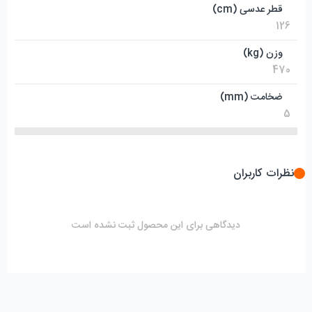
قطر عدسی (cm)
126
وزن (kg)
470
ضخامت (mm)
5
نظرات کاربران
دیدگاهی برای این محصول ثبت نشده است