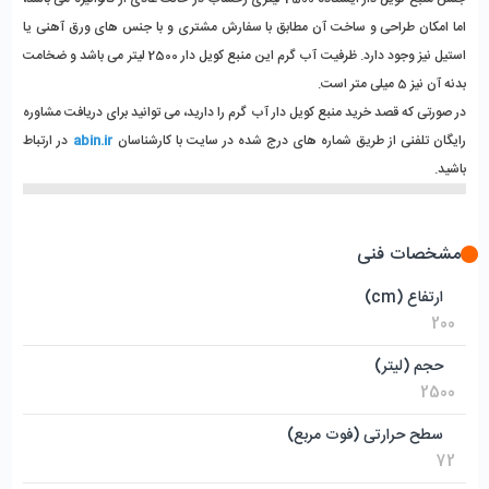
اما امکان طراحی و ساخت آن مطابق با سفارش مشتری و با جنس های ورق آهنی یا 
استیل نیز وجود دارد. ظرفیت آب گرم این منبع کویل دار 2500 لیتر می باشد و ضخامت 
بدنه آن نیز 5 میلی متر است.
در صورتی که قصد خرید منبع کویل دار آب گرم را دارید، می توانید برای دریافت مشاوره 
رایگان تلفنی از طریق شماره های درج شده در سایت با کارشناسان 
abin.ir
 در ارتباط 
باشید.
مشخصات فنی
ارتفاع (cm)
200
حجم (لیتر)
2500
سطح حرارتی (فوت مربع)
72