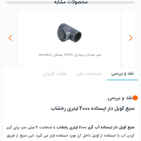
محصولات مشابه
شیر خودکار دریچه ای UPVC پیمتاش (pimtas)
نقد و بررسی
مشخصات فنی
نظرات کاربران
نقد و بررسی
منبع کویل دار ایستاده 2000 لیتری رخشاب
منبع کویل دار ایستاده آب گرم 2000 لیتری رخشاب
 با ضخامت 4 میلی متر، برای گرم 
کردن آب با استفاده از کویل داخل آن مورد استفاده قرار می گیرد. این منبع از طریق 