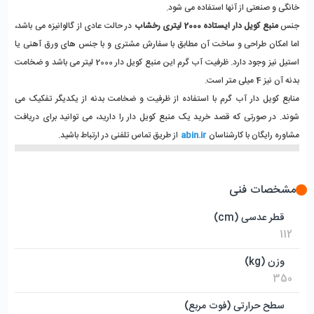
خانگی و صنعتی از آنها استفاده می شود.
جنس 
منبع کویل دار ایستاده 2000 لیتری رخشاب 
در حالت عادی از گالوانیزه می باشد، 
اما امکان طراحی و ساخت آن مطابق با سفارش مشتری و با جنس های ورق آهنی یا 
استیل نیز وجود دارد. ظرفیت آب گرم این منبع کویل دار 2000 لیتر می باشد و ضخامت 
بدنه آن نیز 4 میلی متر است.
منابع کویل دار آب گرم با استفاده از ظرفیت و ضخامت بدنه از یکدیگر تفکیک می 
شوند. در صورتی که قصد خرید یک منبع کویل دار را دارید، می توانید برای دریافت 
مشاوره رایگان با کارشناسان
abin.ir
 از طریق تماس تلفنی در ارتباط باشید. 
مشخصات فنی
قطر عدسی (cm)
112
وزن (kg)
350
سطح حرارتی (فوت مربع)