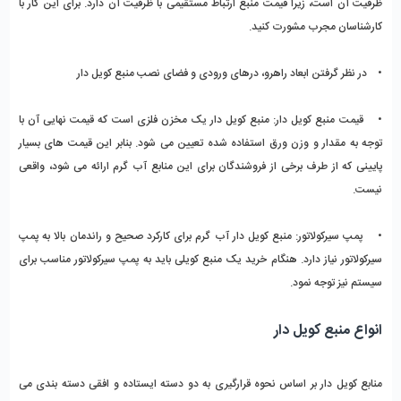
ظرفیت آن است، زیرا قیمت منبع ارتباط مستقیمی با ظرفیت آن دارد. برای این کار با 
کارشناسان مجرب مشورت کنید.
•    در نظر گرفتن ابعاد راهرو، درهای ورودی و فضای نصب منبع کویل دار
•    قیمت منبع کویل دار: منبع کویل دار یک مخزن فلزی است که قیمت نهایی آن با 
توجه به مقدار و وزن ورق استفاده شده تعیین می شود. بنابر این قیمت های بسیار 
پایینی که از طرف برخی از فروشندگان برای این منابع آب گرم ارائه می شود، واقعی 
نیست.
•    پمپ سیرکولاتور: منبع کویل دار آب گرم برای کارکرد صحیح و راندمان بالا به پمپ 
سیرکولاتور نیاز دارد. هنگام خرید یک منبع کویلی باید به پمپ سیرکولاتور مناسب برای 
سیستم نیز توجه نمود.
انواع منبع کویل دار
منابع کویل دار بر اساس نحوه قرارگیری به دو دسته ایستاده و افقی دسته بندی می 