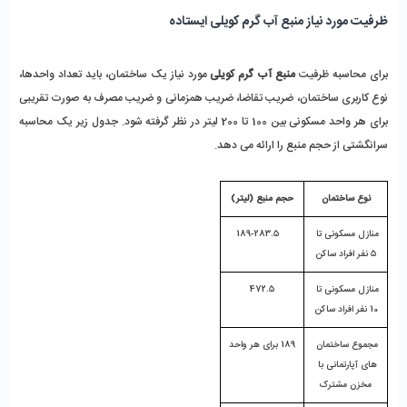
ظرفیت مورد نیاز منبع آب گرم کویلی ایستاده
برای محاسبه ظرفیت 
منبع آب گرم کویلی
 مورد نیاز یک ساختمان، باید تعداد واحدها، 
نوع کاربری ساختمان، ضریب تقاضا، ضریب همزمانی و ضریب مصرف به صورت تقریبی 
برای هر واحد مسکونی بین 100 تا 200 لیتر در نظر گرفته شود. جدول زیر یک محاسبه 
سرانگشتی از حجم منبع را ارائه می دهد.
نوع ساختمان
حجم منبع (لیتر)
منازل مسکونی تا 
   189-283.5
5 نفر افراد ساکن
منازل مسکونی تا 
472.5
10 نفر افراد ساکن
مجموع ساختمان 
189 برای هر واحد
های آپارتمانی با 
مخزن مشترک