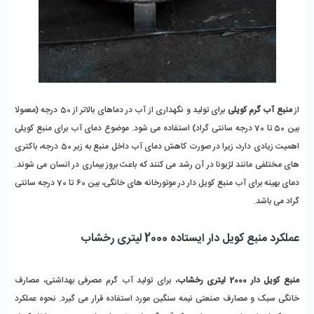
از 
منبع آب گرم کویلی
 برای تولید و نگهداری از آب در دماهای بالاتر از 50 درجه (معمولا 
بین 50 تا 70 درجه سانتی گراد) استفاده می شود. موضوع دمای آب برای منبع کویلی 
اهمیت زیادی دارد، زیرا در صورت کاهش دمای آب داخل منبع به زیر 50 درجه، باکتری 
های مختلفی مانند لژیونا در آن رشد می کنند که باعث بروز بیماری در انسان می شوند. 
دمای بهینه برای آب منبع کویل دار در موتورخانه های خانگی، بین 60 تا 70 درجه سانتی 
گراد می باشد.
عملکرد منبع کویل دار ایستاده 2000 لیتری رخشاب
منبع کویل دار 2000 لیتری رخشاب
، برای تولید آب گرم مصرفی بهداشتی، مصارف 
خانگی سبک و مصارف صنعتی نیمه سنگین مورد استفاده قرار می گیرد. نحوه عملکرد 