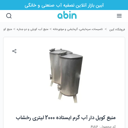
آبین بازار آنلاین تصفیه آب صنعتی و خانگی
>
>
>
تاسیسات، سرمایشی، گرمایشی و موتورخانه
منبع آب، کویلی و دو جداره
منبع کویل 
فروشگاه آبین
منبع کویل دار آب گرم ایستاده 2000 لیتری رخشاب
کد محصول :
6186