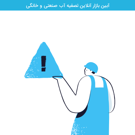
آبین بازار آنلاین تصفیه آب صنعتی و خانگی