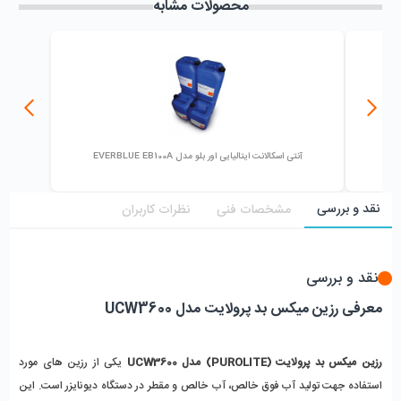
محصولات مشابه
آنتی اسکالانت ایتالیایی اور بلو مدل EVERBLUE EB100A
نقد و بررسی
مشخصات فنی
نظرات کاربران
نقد و بررسی
معرفی رزین میکس بد پرولایت مدل UCW3600
رزین میکس بد پرولایت (PUROLITE) مدل UCW3600
 یکی از رزین های مورد 
استفاده جهت تولید آب فوق خالص، آب خالص و مقطر در دستگاه دیونایزر است. این 