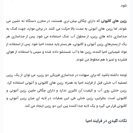
شود.
رزین های کاتیونی
 که دارای چگالی بیش تری هستند، در مخزن دستگاه ته نشین می 
شوند، اما رزین های آنیونی به سمت بالا حرکت می کنند. در برخی موارد، جهت کمک به 
جداسازی دانه های رزین، از محلول آب نمک استفاده می شود. پس از جداسازی هر 
یک از بسترهای رزین آنیونی و کاتیونی، هر بستر باید مجدد احیا شود. پس از استفاده از 
مواد شیمیایی احیا کننده، رزین ها با آب شستشو داده شده و سپس با استفاده از هوای 
فشرده و تمیز با هم مخلوط می شوند.
توجه داشته باشید که برای سهولت در جداسازی فیزیکی دو رزین، می توان از یک رزین 
تصفیه آب خنثی قبل از فرایند احیا به همراه رزین های کاتیونی و آنیونی استفاده کرد. 
رزین خنثی روی آب و کیفیت آن تاثیری ندارد و دارای چگالی مابین رزین آنیونی و 
کاتیونی است. بنابراین، رزین خنثی طی این عملیات در لایه ای میان رزین آنیونی و 
کاتیونی قرار می گیرد و یک لایه جدا کننده بین این دو رزین ایجاد می کند.
نکات کلیدی در فرآیند احیا