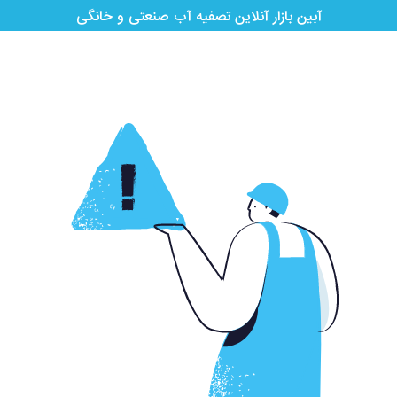
آبین بازار آنلاین تصفیه آب صنعتی و خانگی