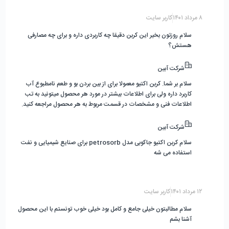
۸ مرداد ۱۴۰۱
کاربر سایت
سلام روزتون بخیر این کربن دقیقا چه کاربردی داره و برای چه مصارفی
هستش؟
شرکت آبین
سلام بر شما. کربن اکتیو معمولا برای از بین بردن بو و طعم نامطبوع آب
کاربرد داره ولی برای اطلاعات بیشتر در مورد هر محصول میتونید به تب
اطلاعات فنی و مشخصات در قسمت مربوط به هر محصول مراجعه کنید.
شرکت آبین
سلام کربن اکتیو جاکوبی مدل petrosorb برای صنایع شیمیایی و نفت
استفاده می شه
۱۲ مرداد ۱۴۰۱
کاربر سایت
سلام مطالبتون خیلی جامع و کامل بود خیلی خوب تونستم با این محصول
آشنا بشم