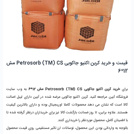
قیمت و خرید کربن اکتیو جاکوبی Petrosorb (TM) CS مش 
12*6
برای 
خرید کربن اکتیو جاکوبی Petrosorb (TM) CS مش 12*6
 به وب سایت 
فروشگاه آبین مراجعه کنید. کربن اکتیو جاکوبی عرضه شده در آبین دارای لیبل اصالت 
کالا است که نشان می دهد محصولات کاملا اوریجینال بوده و دارای بالاترین کیفیت 
هستند. علاوه براین، 7 روز ضمانت بازگشت کالا نیز برای خریداران درنظر گرفته شده تا 
با اطمینان کامل، محصول موردنظر را خریداری کنند.
باتوجه به وارداتی بودن این محصول، نوسانات ارز تاثیر مستقیمی روی قیمت محصول 