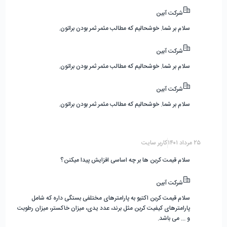
شرکت آبین
سلام بر شما. خوشحالیم که مطالب مثمر ثمر بودن براتون.
شرکت آبین
سلام بر شما. خوشحالیم که مطالب مثمر ثمر بودن براتون.
شرکت آبین
سلام بر شما. خوشحالیم که مطالب مثمر ثمر بودن براتون.
۲۵ مرداد ۱۴۰۱
کاربر سایت
سلام قیمت کربن ها بر چه اساسی افزایش پیدا میکنن؟
شرکت آبین
سلام قیمت کربن اکتیو به پارامترهای مختلفی بستگی داره که شامل
پارامترهای کیفیت کربن مثل برند، عدد یدی، میزان خاکستر، میزان رطوبت
و ... می باشد.