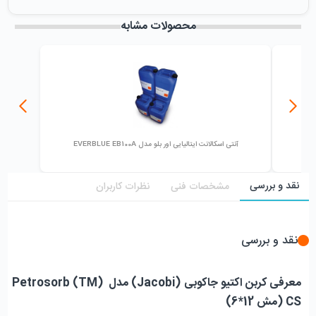
میزان فروش :
0
محصولات مشابه
آنتی اسکالانت ایتالیایی اور بلو مدل EVERBLUE EB100A
نقد و بررسی
مشخصات فنی
نظرات کاربران
نقد و بررسی
معرفی کربن اکتیو جاکوبی (Jacobi) مدل Petrosorb (TM) 
CS (مش 12*6)