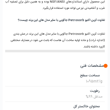
این محصول دارای استانداردهای NSF/ANSI بوده و به همین دلیل برای تصفیه آب 
شرب و آشامیدنی نیز می تواند مورد استفاده قرار بگیرد.
تفاوت کربن اکتیو Petrosorb جاکوبی با سایر مدل های این برند چیست؟
تفاوت کربن اکتیو Petrosorb جاکوبی با سایر مدل های این برند در مش بندی 
(اندازه ذرات) و ماده اولیه ساخت آن هاست که باعث می شود در مصارف مختلفی 
کاربرد داشته باشند.
مشخصات فنی
مساحت سطح
1095m2/g
رطوبت
حداقل 99%
محتوای خاکستر کل