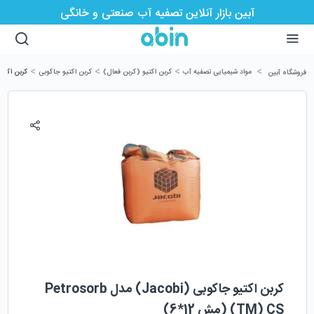
آبین بازار آنلاین تصفیه آب صنعتی و خانگی
>
>
>
>
مواد شیمیایی تصفیه آب
کربن اکتیو (کربن فعال)
کربن اکتیو جاکوبی
کربن اکتیو جاکوبی (Jacobi) 
فروشگاه آبین
کربن اکتیو جاکوبی (Jacobi) مدل Petrosorb
(TM) CS (مش 12*6)