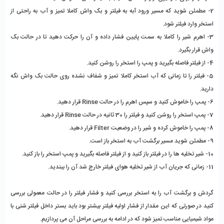
2- مطمئن شوید که مسیر ورود آبه به فیلتر و بک واش کاملا تمیز و آب به راحتی از
استخر وارد فیلتر شود.
3- اهرم شیر را کاملا به سمت پایین فشار داده و آن را حرکت دهید تا در حالت بک
واش قرار بگیرد.
4- از فیلتر فاصله بگیرید و پمپ را استخر را روشن کنید.
5- فیلتر را تا زمانی که آب استخر کاملا تمیز و شفاف نشده روی حالت بک واش نگه
دارید.
6- پمپ را خاموش کنید و سپس اهرم را در حالت Rinse قرار دهید.
7- پمپ استخر را روشن کنید و فیلتر را 30 ثانیه در حالت Rinse قرار دهید.
8- پمپ را خاموش کرده و شیر را در وضعیت Filter قرار دهید.
9- مطمئن شوید مسیر برگشت آب به استخر باز است.
10- شیر تخلیه ها را در فیلتر باز کنید و از فیلتر فاصله بگیرید و پمپ استخر را باز کنید.
11- زمانی که جریان آب از شیر تخلیه هوای فیلتر خارج شد آن را ببندید.
گردش و برگشت آب را به استخر بررسی کنید و فشار فیلتر را در حالت معمولی بررسی
کنید در صورتی که این مقدار از فشار اولیه فیلتر بیشتر بود باید بستر داخل فیلتر شنی با
مواد شیمیایی مناسب تمیز شود که در ادامه به بررسی مراحل آن می پردازیم.