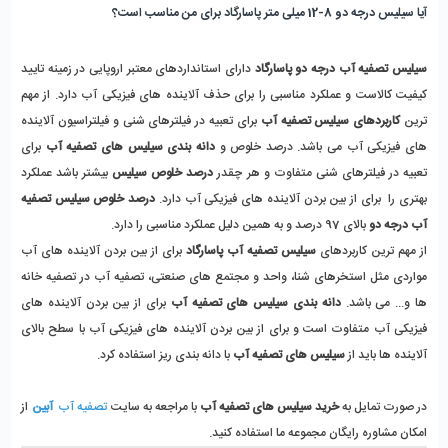
آیا سیلیس درجه دو 8-12 میلی متر پاسارگاد برای من مناسب است؟
سیلیس تصفیه آب درجه دو پاسارگاد
دارای استانداردهای معتبر اروپایی در زمینه تایید
کیفیت کالاست و عملکرد مناسبی را برای حذف آلاینده های فیزیکی آب دارد. از مهم
ترین
کاربردهای سیلیس تصفیه آب
برای تعبیه در فیلترهای شنی و فیلتراسیون آلاینده
های فیزیکی آب می باشد. درصد خلوص و
دانه بندی سیلیس های تصفیه آب
برای
تعبیه در فیلترهای شنی متفاوت و هر چقدر
درصد خلوص سیلیس
بیشتر باشد عملکرد
بهتری را برای از بین بردن آلاینده های فیزیکی آب دارد.
درصد خلوص سیلیس تصفیه
آب درجه دو
بالای 97 درصد و به همین دلیل عملکرد مناسبی را دارد.
از مهم ترین کاربردهای
سیلیس تصفیه آب پاسارگاد
برای از بین بردن آلاینده های آب
مواردی مثل استخرهای شنا، واحد و مجتمع های صنعتی، تصفیه آب در تصفیه خانه
ها و... می باشد.
دانه بندی سیلیس های تصفیه آب
برای از بین بردن آلاینده های
فیزیکی آب متفاوت است و برای از بین بردن آلاینده های فیزیکی آب با سطح بالای
آلاینده ها باید از
سیلیس های تصفیه آب
با دانه بندی ریز استفاده کرد.
در صورت تمایل به
خرید سیلیس های تصفیه آب
با مراجعه به سایت
تصفیه آب
آبین
از
امکان مشاوره رایگان مجموعه ما استفاده کنید.