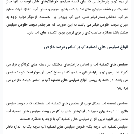
از مهم ترین پارامترهایی که برای تعبیه
سیلیس در فیلترهای شنی
توجه به آنها حائز
اهمیت می باشد، مواردی مثل اندازه دانه بندی سیلیس، دمای آب، اندازه ذرات معلق
در آب، تخلخل بستر فیلتر شنی، دبی آب ورودی و... هستند. از دیگر موارد توجه به
میزان درصد خلوص فیلتر می باشد، به این صورت که هر چقدر
درصد خلوص سیلیس
بیشتر باشد عملکرد مناسب تری را برای از بین بردن آلاینده های آب دارد.
انواع سیلیس های تصفیه آب بر اساس درصد خلوص
سیلیس های تصفیه آب
بر اساس پارامترهای مختلف در دسته های گوناگون قرار می
گیرند اما از مهم ترین پارامترهای سیلیس که در سطح کیفی آن موثر است درصد خلوص
می باشد. در ادامه به بررسی
انواع سیلیس های تصفیه آب
بر اساس درصد خلوص می
پردازیم:
سیلیس تصفیه آب ممتاز: نوعی از سیلیس های تصفیه آب هستند، که با درصد خلوص
بالای 99 درصد برای تعبیه در فیلترهای شنی به کار می روند، سیلیس های تصفیه آب
ممتاز از پر کاربرد ترین انواع سیلیس های تصفیه آب با توجه به عملکرد هستند.
سیلیس تصفیه آب درجه یک: خلوص سیلیس های تصفیه آب درجه یک به اندازه بالاتر