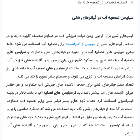
6. تصفیه فاضلاب در تصفیه خانه ها
سیلیس تصفیه آب در فیلترهای شنی
فیلترهای شنی برای از بین بردن ذرات فیزیکی آب در صنایع مختلف کاربرد دارند و در
ساختار فیلترهای شنی از
سیلیس و آنتراسیت
برای تصفیه آب استفاده می شود.
دانه
بندی سیلیس های تصفیه آب
برای تعبیه در فیلترهای شنی متفاوت و
سیلیس های
تصفیه آب
با دانه بندی ریز عملکرد دقیق تری برای از بین بردن آلاینده های فیزیکی آب
دارند. به این نکته هم توجه کنید که استفاده از
سیلیس های تصفیه آب
با دانه بندی ریز
باعث افزایش مصرف آب و انرژی می شوند و سیستم فیلتراسیون را کند می کنند.
تعداد بستر فیلترهای شنی برای حذف آلاینده های فیزیکی آب متفاوت و هر چقدر
میزان آلاینده های آب بیشتر باشد باید از
سیلیس های تصفیه آب
با دقت بالاتر در زمینه
فیلتراسیون استفاده کرد. تعداد لایه های بستر فیلتر شنی برای تصفیه آب متفاوت
است، در گذشته از فیلترهای شنی تک لایه استفاده می شد که عملکرد مناسبی را برای
تصفیه آب ندارند. به همین دلیل در ادامه از فیلترهای شنی با تعداد لایه های بیشتر در
زمینه فیلتراسیون استفاده شد که توانایی بالایی برای از بین بردن آلاینده های آب
دارند.