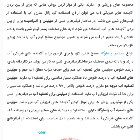
مجموعه های ورزشی و... دارند. یکی از موثر ترین روش هایی که برای از بین بردن
آلاینده های فیزیکی آب می توان از آن استفاده کرد زلال سازی آب با استفاده از
فیلترهای شنی می باشد. در ساختار فیلترهای شنی از
سیلیس و آنتراسیت
برای از بین
بردن آلاینده های آب استفاده می شود، لایه های مختلف بستر فیلتر شنی باعث به دام
افتادن ذرات معلق در آب می شوند و همین موضوع سطح کیفی آب را تا حد زیادی
افزایش می دهد.
انواع
سیلیس پاسارگاد
سطح کیفی لازم را برای از بین بردن آلاینده های فیزیکی آب
دارند و با دانه بندی مختلف در ساختار فیلترهای شنی به کار می روند. در کنار دانه بندی،
درصد خلوص سیلیس های تصفیه آب هم برای حذف ذرات معلق آب مهم و
سیلیس
های تصفیه آب
با درصد خلوص بالا عملکرد بسیار مناسبی برای تصفیه آب دارند.
سیلیس
تصفیه آب درجه دو
دارای درصد خلوص بالاتر از 97 درصد می باشد و عملکرد مناسبی را
برای حذف ذرات فیزیکی آب دارد. استفاده از
سیلیس برای تصفیه آب
در فیلترهای شنی
یکی از موثرترین روش ها برای غربال کردن آلاینده های فیزیکی آب می باشد.
سیلیس
های تصفیه آب پاسارگاد
دارای استاندارد و تاییدیه های معتبر اروپایی در زمینه حذف
آلاینده های فیزیکی آب هستند و به همین دلیل مناسب برای استفاده در
فیلترهای
شنی
می باشند.