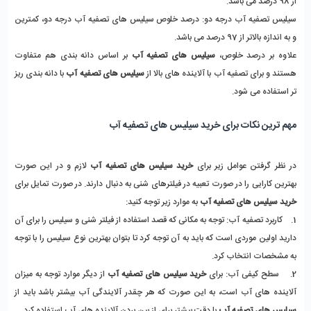
از 98 درصد می باشد.
سیلیس تصفیه آب درجه دو: درصد خلوص سیلیس های تصفیه آب درجه دو، کمترین
و به اندازه بالاتر از 97 درصد می باشد.
علاوه بر درصد خلوص،
سیلیس های تصفیه آب
بر اساس دانه بندی هم متفاوت
هستند و برای تصفیه آب با آلاینده های بالا از
سیلیس های تصفیه آب
با دانه بندی ریز
تر استفاده می شود.
مهم ترین نکات برای خرید سیلیس های تصفیه آب
در نظر گرفتن عوامل زیر برای
خرید سیلیس های تصفیه آب
لازم و در این صورت
بهترین کارایی را در صورت تعبیه در فیلترهای شنی به دنبال دارند. در صورت تمایل برای
خرید سیلیس های تصفیه آب
به موارد زیر توجه کنید:
1. کاربرد تصفیه آب: توجه به مکانی که قصد استفاده از فیلتر شنی و سیلیس را برای آن
دارید اولین موردی است که باید به آن توجه کرد تا بتوان بهترین نوع سیلیس را با توجه
به مشخصات انتخاب کرد.
2. سطح کیفی آب: برای
خرید سیلیس های تصفیه آب
از دیگر موارد توجه به میزان
آلاینده های آب است، به این صورت که هر چقدر آلایندگی آب بیشتر باشد باید از
سیلیس های تصفیه آب
با دقت بیشتر برای از بین بردن آلاینده های آب استفاده کرد.