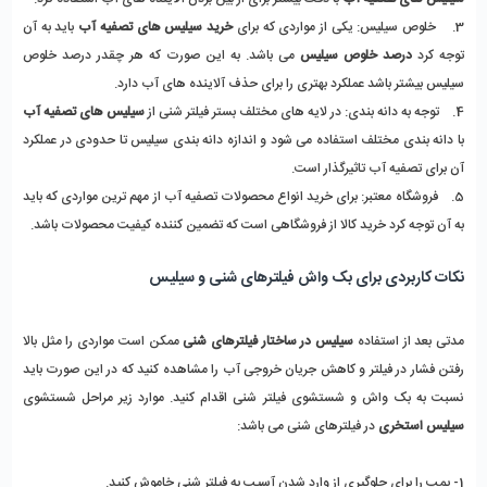
3. خلوص سیلیس: یکی از مواردی که برای
خرید سیلیس های تصفیه آب
باید به آن
توجه کرد
درصد خلوص سیلیس
می باشد. به این صورت که هر چقدر درصد خلوص
سیلیس بیشتر باشد عملکرد بهتری را برای حذف آلاینده های آب دارد.
4. توجه به دانه بندی: در لایه های مختلف بستر فیلتر شنی از
سیلیس های تصفیه آب
با دانه بندی مختلف استفاده می شود و اندازه دانه بندی سیلیس تا حدودی در عملکرد
آن برای تصفیه آب تاثیرگذار است.
5. فروشگاه معتبر: برای خرید انواع محصولات تصفیه آب از مهم ترین مواردی که باید
به آن توجه کرد خرید کالا از فروشگاهی است که تضمین کننده کیفیت محصولات باشد.
نکات کاربردی برای بک واش فیلترهای شنی و سیلیس
مدتی بعد از استفاده
سیلیس در ساختار فیلترهای شنی
ممکن است مواردی را مثل بالا
رفتن فشار در فیلتر و کاهش جریان خروجی آب را مشاهده کنید که در این صورت باید
نسبت به بک واش و شستشوی فیلتر شنی اقدام کنید. موارد زیر مراحل شستشوی
سیلیس استخری
در فیلترهای شنی می باشد:
1- پمپ را برای جلوگیری از وارد شدن آسیب به فیلتر شنی خاموش کنید.