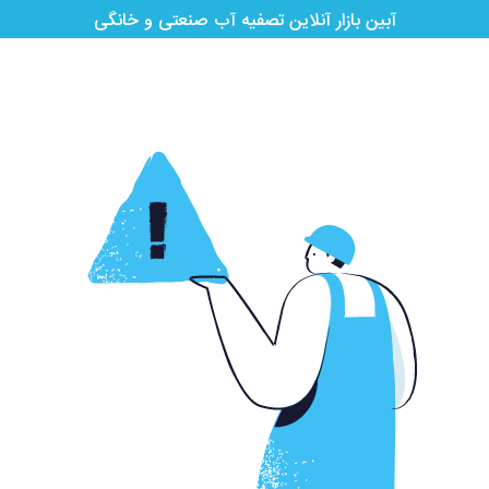
آبین بازار آنلاین تصفیه آب صنعتی و خانگی