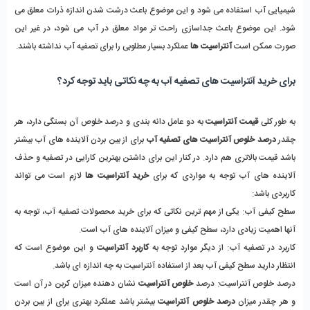
شیمیایی آب استفاده می شود و این موضوع باعث درشت شدن اندازه ذرات معلق می 
شود. این موضوع باعث جداسازی راحت تر مواد معلق در آب می شود، در غیر این 
صورت ممکن است 
آنتراسیت ها 
عملکرد بسیار مطلوبی را برای تصفیه آب نداشته باشند.
برای خرید آنتراسیت های تصفیه آب به چه نکاتی باید توجه کرد؟
به طور کلی 
قیمت آنتراسیت
 به دو عامل دانه بندی و درصد خلوص آن بستگی دارد، هر 
چقدر 
درصد خلوص آنتراسیت های تصفیه آب
 برای از بین بردن آلاینده های آب بیشتر 
باشد قیمت بالاتری هم دارد. در کنار این برای داشتن بهترین کارایی در تصفیه و حذف 
آلاینده های آب توجه به مواردی که برای 
خرید آنتراسیت ها
 لازم است می تواند 
کاربردی باشد: 
سطح کیفی آب: یکی از مهم ترین نکاتی که برای خرید محصولات تصفیه آب، توجه به 
آنها اهمیت زیادی دارد، سطح کیفی و میزان آلاینده های آب است. 
کاربرد در تصفیه آب: از دیگر موارد توجه به
 کاربرد آنتراسیت 
و این موضوع است که 
انتظار دارید سطح کیفی آب بعد از استفاده آنتراسیت به چه اندازه ای باشد. 
درصد خلوص آنتراسیت: درصد 
خلوص آنتراسیت
 نشان دهنده میزان کربن در آن است 
و هر چقدر میزان 
درصد خلوص آنتراسیت 
بیشتر باشد عملکرد بهتری برای از بین بردن 