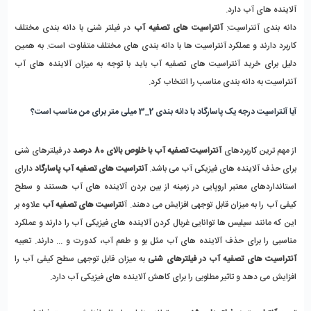
آلاینده های آب دارد.
دانه بندی آنتراسیت:
 آنتراسیت های تصفیه آب
 در فیلتر شنی با دانه بندی مختلف 
کاربرد دارند و عملکرد آنتراسیت ها با دانه بندی های مختلف متفاوت است. به همین 
دلیل برای خرید آنتراسیت های تصفیه آب باید با توجه به میزان آلاینده های آب 
آنتراسیت به دانه بندی مناسب را انتخاب کرد. 
آیا آنتراسیت درجه یک پاسارگاد با دانه بندی 2_3 میلی متر برای من مناسب است؟
از مهم ترین کاربردهای 
آنتراسیت تصفیه آب با خلوص بالای 80 درصد
 در فیلترهای شنی 
برای حذف آلاینده های فیزیکی آب می باشد. 
آنتراسیت های تصفیه آب پاسارگاد
 دارای 
استانداردهای معتبر اروپایی در زمینه از بین بردن آلاینده های آب هستند و سطح 
کیفی آب را به میزان قابل توجهی افزایش می دهند. آ
نتراسیت های تصفیه آب
 علاوه بر 
این که مانند سیلیس ها توانایی غربال کردن آلاینده های فیزیکی آب را دارند و عملکرد 
مناسبی را برای حذف آلاینده های آب مثل بو و طعم آب، کدورت و ... دارند. تعبیه 
آنتراسیت های تصفیه آب در فیلترهای شنی
 به میزان قابل توجهی سطح کیفی آب را 
افزایش می دهد و تاثیر مطلوبی را برای کاهش آلاینده های فیزیکی آب دارد. 