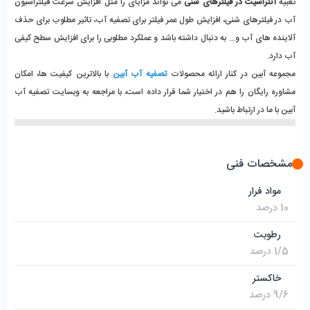
تعبیه
 آنتراسیت در فیلترهای شنی
 می تواند مزایای را مثل افزایش سرعت فیلتراسیون 
آب در فیلترهای شنی، افزایش طول عمر فیلتر برای تصفیه آب، تاثیر مطلوب برای حذف 
آلاینده های آب و... به دنبال داشته باشد و عملکرد مطلوبی را برای افزایش سطح کیفی 
آب دارد. 
مجموعه آبین در کنار ارائه محصولات 
تصفیه آب آبین
 با بالاترین کیفیت ها، امکان 
مشاوره رایگان را هم در اختیار شما قرار داده است، با مراجعه به وبسایت تصفیه آب 
آبین با ما در ارتباط باشید. 
مشخصات فنی
مواد فرار
10 درصد
رطوبت
1/5 درصد
خاکستر
9/6 درصد