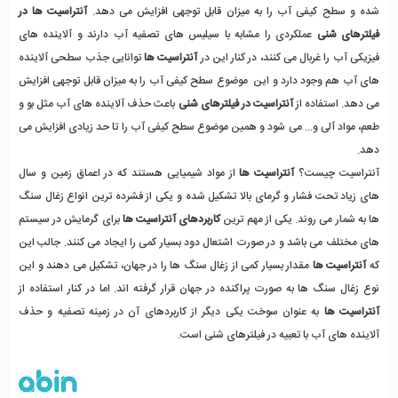
شده و سطح کیفی آب را به میزان قابل توجهی افزایش می دهد. 
آنتراسیت ها در 
فیلترهای شنی
 عملکردی را مشابه با سیلیس های تصفیه آب دارند و آلاینده های 
فیزیکی آب را غربال می کنند، در کنار این در 
آنتراسیت ها
 توانایی جذب سطحی آلاینده 
های آب هم وجود دارد و این  موضوع سطح کیفی آب را به میزان قابل توجهی افزایش 
می دهد. استفاده از 
آنتراسیت در فیلترهای شنی
 باعث حذف آلاینده های آب مثل بو و 
طعم، مواد آلی و... می شود و همین موضوع سطح کیفی آب را تا حد زیادی افزایش می 
دهد. 
آنتراسیت چیست؟
 آنتراسیت ها
 از مواد شیمیایی هستند که در اعماق زمین و سال 
های زیاد تحت فشار و گرمای بالا تشکیل شده و یکی از فشرده ترین انواع زغال سنگ 
ها به شمار می روند. یکی از مهم ترین 
کاربردهای آنتراسیت ها
 برای گرمایش در سیستم 
های مختلف می باشد و در صورت اشتعال دود بسیار کمی را ایجاد می کنند. جالب این 
که 
آنتراسیت ها 
مقدار بسیار کمی از زغال سنگ ها را در جهان، تشکیل می دهند و این 
نوع زغال سنگ ها به صورت پراکنده در جهان قرار گرفته اند. اما در کنار استفاده از
آنتراسیت ها
 به عنوان سوخت یکی دیگر از کاربردهای آن در زمینه تصفیه و حذف 
آلاینده های آب با تعبیه در فیلترهای شنی است.