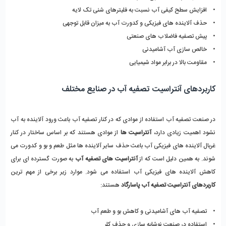
•    افزایش سطح کیفی آب نسبت به فلیترهای شنی تک لایه
•    حذف آلاینده های فیزیکی و کدورت آب به میزان قابل توجهی
•    پیش تصفیه فاضلاب های صنعتی
•    خالص سازی آب آشامیدنی
•    مقاومت بالا در برابر مواد شیمیایی
کاربردهای آنتراسیت تصفیه آب در صنایع مختلف 
در صنعت تصفیه آب استفاده از موادی که در کنار تصفیه آب باعث ورود آلاینده به آب 
نشود اهمیت زیادی دارد، 
آنتراسیت ها
 از موادی هستند که بر اساس ساختار در کنار 
غربال آلاینده های فیزیکی آب باعث حذف سایر آلاینده ها مثل طعم و بو و کدورت می 
شوند. به همین دلیل است که از
 آنتراسیت های تصفیه آب
 به صورت گسترده ای برای 
کاهش آلاینده های فیزیکی آب استفاده می شود. موارد زیر برخی از مهم ترین 
کاربردهای آنتراسیت تصفیه آب پاسارگاد 
هستند:
•    تصفیه آب های آشامیدنی و کاهش بو و طعم آب
•    استفاده در صنعت نوشابه سازی و حذف کلر