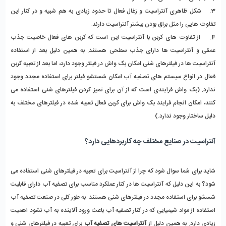
3.    شکل ظاهری آنتراسیت و زغال فعال تا حدود زیادی به هم شبیه و در کنار این 
تفاوت هایی را مثل براق بودن بیشتر آنتراسیت دارند.
4.    از تفاوت های کربن با آنتراسیت این است که کربن های فعال خاصیت جذب 
عمقی و آنتراسیت ها دارای جذب سطحی هستند. به همین دلیل بعد از استفاده 
آنتراسیت ها در فیلترهای شنی امکان بک واش در فیلتر وجود دارد، اما بعد از تعبیه کربن 
فعال در انواع سیستم های تصفیه آب امکان شستشو فیلتر برای استفاده مجدد وجود 
ندارد. (بک واش فرایندی است که از آن برای تمیز کردن فیلترهای شنی استفاده می 
کنند، امکان انجام فرایند بک واش برای کربن فعال تعبیه شده در فیلترهای مختلف به 
دلیل ساختار وجود ندارد.)
آنتراسیت در صنایع مختلف چه کاربردهایی دارد؟
شاید برای شما سوال شود که چرا از آنتراسیت برای تعبیه در فیلترهای شنی استفاده می 
شود؟ به این دلیل که آنتراسیت ها در کنار عملکرد مناسب برای تصفیه آب دارای قابلیت 
شسشو برای استفاده مجدد در فیلترهای شنی هستند. به طور کلی در صنعت تصفیه آب 
استفاده از مواد شیمیایی که در کنار تصفیه آب باعث ورود آلاینده به آب نشود اهمیت 
زیادی دارد. به همین دلیل از 
آنتراسیت های تصفیه آب
 برای تعبیه در فیلترهای شنی و 