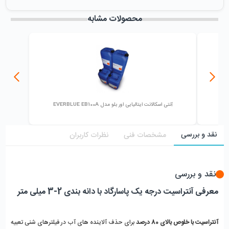
میزان فروش :
0
محصولات مشابه
آنتی اسکالانت ایتالیایی اور بلو مدل EVERBLUE EB100A
نقد و بررسی
مشخصات فنی
نظرات کاربران
نقد و بررسی
معرفی آنتراسیت درجه یک پاسارگاد با دانه بندی 2-3 میلی متر
آنتراسیت با خلوص بالای 80 درصد
 برای حذف آلاینده های آب در فیلترهای شنی تعبیه 