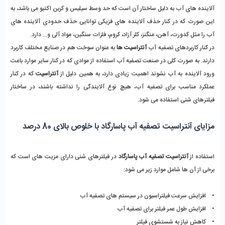
آلاینده های آب به دلیل ساختار آن است که حد وسط سیلیس و کربن اکتیو می باشد، به 
این صورت که در کنار حذف آلاینده های فزیکی توانایی حذف حدودی آلاینده های 
آب را مثل کدورت، آهن، منگنز، کلر آزاد، کروم، فلزات سنگین، مواد آلی و... دارد.
در کنار کاربردهای تصفیه آب 
آنتراسیت ها
 به عنوان سوخت هم در صنایع مختلف کاربرد 
دارند. به صورت کلی در صنعت تصفیه آب استفاده از موادی که در کنار سایر موارد باعث 
ورود آلاینده به آب نشوند اهمیت زیادی دارد، به همین دلیل از 
آنتراسیت
 که در کنار 
عملکرد مناسب برای تصفیه آب، هیچ نوع آلایندگی را نداشته باشند، در ساختار 
فیلترهای شنی استفاده می شود. 
مزایای آنتراسیت تصفیه آب پاسارگاد با خلوص بالای 80 درصد
استفاده از 
آنتراسیت تصفیه آب پاسارگاد 
در فیلترهای شنی دارای مزیت های است که 
برخی از آن ها شامل موارد زیر می شود:
•    افزایش سرعت فیلتراسیون در سیستم های تصفیه آب 
•    افزایش طول عمر فیلتر برای تصفیه آب 
•    کاهش نیاز به شستشوی فیلتر 