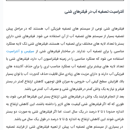
آنتراسیت تصفیه آب در فیلترهای شنی 
فیلترهای شنی نوعی از سیستم های تصفیه فیزیکی آب هستند که در مراحل پیش 
تصفیه بسیار از سیستم های تصفیه آب از آن استفاده می شود. فیلترهای شنی دارای 
بستر با تعداد لایه های مختلف برای تصفیه آب هستند، فیلترهای شنی تک لایه عملکرد 
مناسبی را برای تصفیه آب ندارند. در ساختار فیلترهای شنی از 
سیلیس و آنتراسیت
استفاده می شود که عملکرد مناسبی را در زمینه فیلتراسیون آب دارد، فیلترهای شنی با 
تعداد لایه های بیشتر برای تصفیه آب عملکرد مناسب تری را برای حذف آلاینده های 
فیزیکی آب دارند و دارای مزیت های زیادی مثل قابلیت حذف کدورت آب با توان بسیار 
بالا، افزایش سطح کیفی آب خروجی به میزان قابل توجهی، کاهش ارتفاع کمتر در بستر 
فیلتر و نیاز به بک واش کمتر در فلیترهای شنی و مصرف آب کمتر می باشد.
بعد از انجام فرایند بک واش در فیلترهای شنی ارتفاع بستر این فیلترها کم می شود، به 
طوری که که اگر فیلترهای شنی کیفیت های لازم را داشته باشند، این کاهش ارتفاع به 
اندازه حدودا 1 تا 2 درصد در یک سال است. اما اگر فیلترهای شنی به صورت دو بستر 
طراحی شوند این کاهش ارتفاع به اندازه 5 تا 7 درصد در طول یک سال می باشد.
 در بسیاری از سیستم های تصفیه آب پیش از تعبیه فیلترهای شنی از فرایند تصفیه 