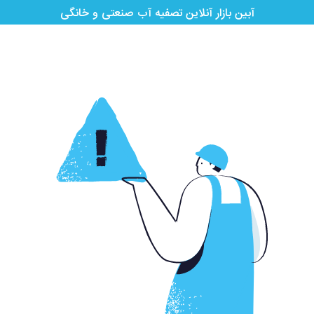
آبین بازار آنلاین تصفیه آب صنعتی و خانگی