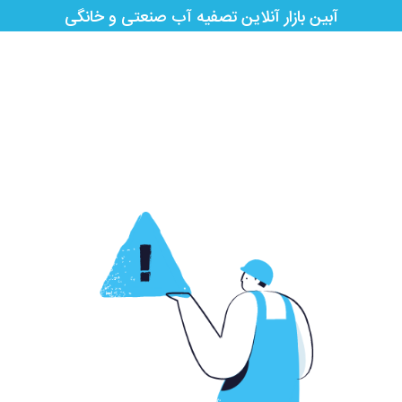
آبین بازار آنلاین تصفیه آب صنعتی و خانگی