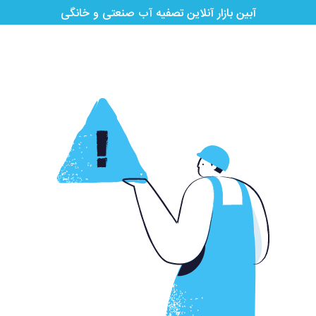
آبین بازار آنلاین تصفیه آب صنعتی و خانگی