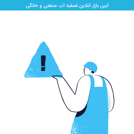
آبین بازار آنلاین تصفیه آب صنعتی و خانگی