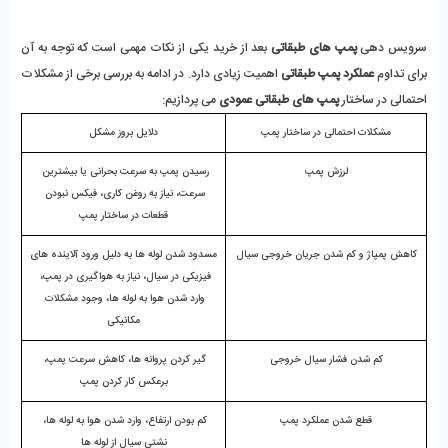
سرویس دهی
 پمپ های طبقاتی
 بعد از خرید یکی از نکات مهمی است که توجه به آن 
برای تداوم 
عملکرد پمپ طبقاتی
 اهمیت زیادی دارد. در ادامه به بررسی برخی از مشکلات 
احتمالی در ساختار 
پمپ های طبقاتی عمودی
 می پردازیم:
مشکلات احتمالی در ساختار پمپ
دلایل بروز مشکل
لرزش پمپ
رسیدن پمپ به سرعت بحرانی یا بیشترین 
سرعت، نیاز به روغن کاری، فیکس نبودن 
قطعات در ساختار پمپ
کاهش پمپاژ و کم شدن جریان خروجی سیال
مسدود شدن لوله ها به دلیل ورود آلاینده های 
فیزیکی در سیال، نیاز به هواگیری در پمپ، 
وارد شدن هوا به لوله ها، وجود مشکلات 
مکانیکی
کم شدن فشار سیال خروجی
گیر کردن پروانه ها، کاهش سرعت پمپ، 
برعکس کار کردن پمپ
قطع شدن عملکرد پمپ
کم بودن ارتفاع، وارد شدن هوا به لوله ها، 
نشتی سیال از لوله ها