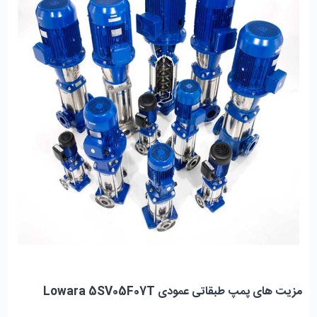
مزیت های پمپ طبقاتی عمودی Lowara 5SV05F07T