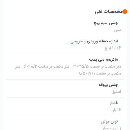
مشخصات فنی
جنس سیم پیچ
مس
اندازه دهانه ورودی و خروجی
1-1/4 اینچ
ماکزیمم دبی پمپ
متر مکعب بر ساعت 35/5-3_ متر مکعب بر ساعت 28/2-6_ متر
مکعب بر ساعت 17/1-8/5
جنس پروانه
استیل
فشار
16 بار
توان موتور
1 اسب بخار