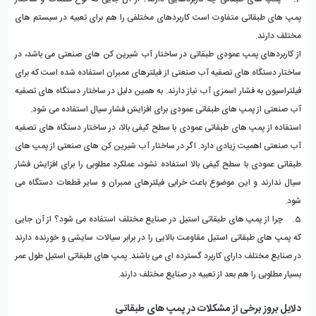
پمپ های طبقاتی متفاوت است کاربردهای مختلفی را هم برای تعبیه در سیستم های 
مختلف دارند. 
از کاربردهای پمپ عمودی طبقاتی در ساختار آب شیرین کن های صنعتی می باشد، در 
ساختار دستگاه های تصفیه آب صنعتی از فیلترهای ممبران استفاده شده است که برای 
فیلتراسیون به فشار اسمزی آب نیاز دارند. به همین دلیل در ساختار دستگاه های تصفیه 
آب صنعتی از پمپ های طبقاتی عمودی برای افزایش فشار سیال استفاده می شود. 
استفاده از پمپ های طبقاتی عمودی با سطح کیفی بالا، در ساختار دستگاه های تصفیه 
آب صنعتی اهمیت زیادی دارد. اگر در ساختار آب شیرین کن های صنعتی از پمپ های 
طبقاتی عمودی با سطح کیفی بالا استفاده نشود، عملکرد مطلوبی را برای افزایش فشار 
سیال ندارند و این موضوع باعث خرابی فیلترهای ممبران و سایر قطعات دستگاه می 
شود. 
5.    چرا از پمپ های طبقاتی استیل در صنایع مختلف استفاده می شود؟ 
از آن جایی 
که پمپ های طبقاتی استیل مقاومت بالایی را در برابر سیالات سایشی و خورنده دارند 
در صنایع مختلف دارای کاربرد گسترده ای می باشند. پمپ های طبقاتی استیل طول عمر 
بسیار مطلوبی را هم بعد از تعبیه در صنایع مختلف دارند. 
دلایل بروز برخی از مشکلات در پمپ های طبقاتی 