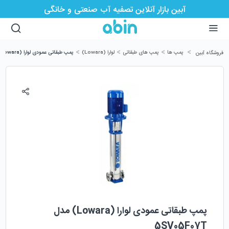
آبین بازار آنلاین تصفیه آب صنعتی و خانگی
>
>
>
>
پمپ ها
پمپ های طبقاتی
لوارا (Lowara)
پمپ طبقاتی عمودی لوارا (Lowara) مدل 5SV05F07T
فروشگاه آبین
پمپ طبقاتی عمودی لوارا (Lowara) مدل
5SV05F07T