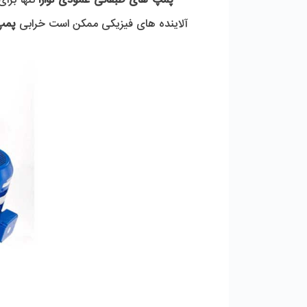
***
پمپ های طبقاتی عمودی لوارا 
آلاینده های فیزیکی ممکن است خرابی 
پمپ