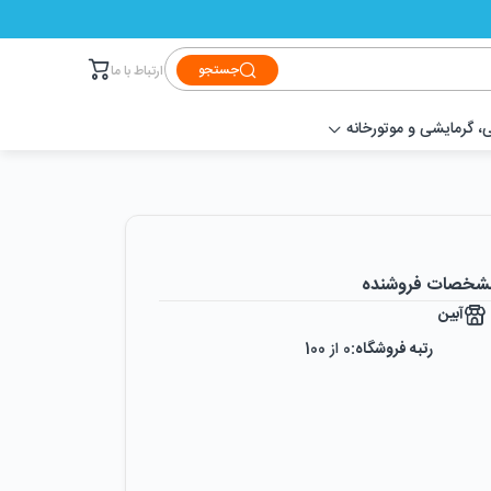
جستجو
ارتباط با ما
 گرمایشی و موتورخانه
شخصات فروشنده
آبین
رتبه فروشگاه:
0
از 100
رضایت از خرید:
0
%
رضایت از نحوه ارسال:
0
%
زمان ایجاد فروشگاه :
دوشنبه ۲۴ اردیبهشت ۱۳۹۷
میزان فروش :
0