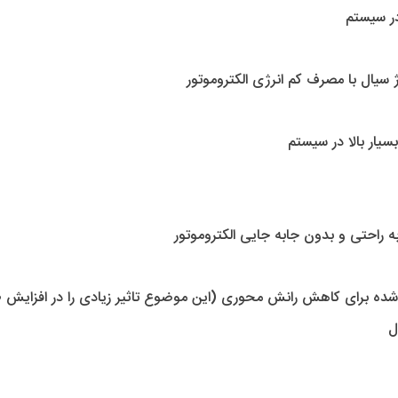
در سیستم 
ژ سیال با مصرف کم انرژی الکتروموتور
سیار بالا در سیستم
ه راحتی و بدون جابه جایی الکتروموتور
 شده برای کاهش رانش محوری (این موضوع تاثیر زیادی را در افزایش طول 
ل