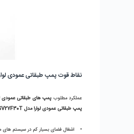
نقاط قوت پمپ طبقاتی عمودی لوارا مدل  T
عملکرد مطلوب 
پمپ های طبقاتی عمودی لوا
پمپ طبقاتی عمودی لوارا مدل 3SV27F30T
•    اشغال فضای بسیار کم در سیستم های 