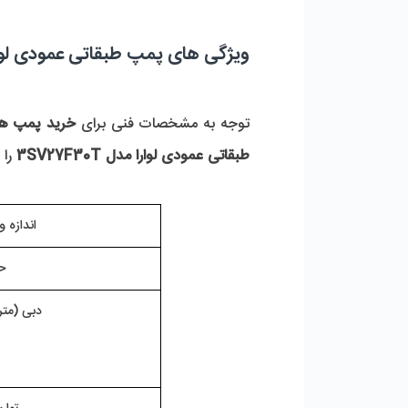
ویژگی های پمپ طبقاتی عمودی لوارا مدل  
توجه به مشخصات فنی برای 
خرید پمپ ها
طبقاتی عمودی لوارا
مدل 3SV27F30T
 را
اندازه 
ح
 دبی (مت