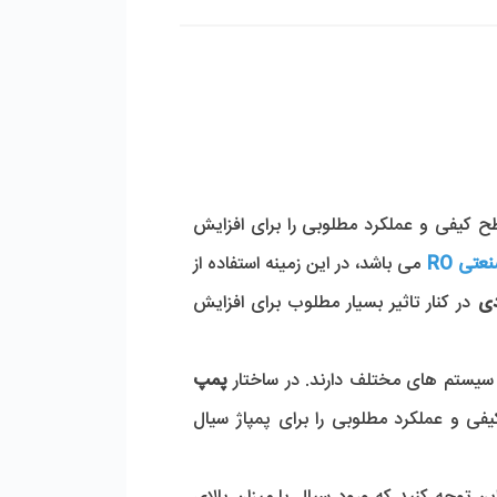
 بر اساس اصول لازم طراحی و تولید شده است، به همین دلیل سطح کیفی و عملکرد مطلوبی را برای افزایش 
تی RO
 می باشد، در این زمینه استفاده از 
ی 
در کنار تاثیر بسیار مطلوب برای افزایش 
ر سیستم های مختلف دارند. در ساختار
 پمپ 
 از قطعات مقاوم در برابر حرارت و خوردگی استفاده شده است، به همین دلیل سطح کیفی و عملکرد مطلوبی را برای پمپاژ سیال 