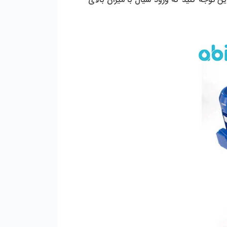
تنها برای پمپاژ سیالات عاری از مواد شیمیایی مثل آب مناسب هستند، در کنار این توجه کنید که ورود سیال با میزان بالای 