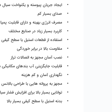
•    ایجاد جریان پیوسته و یکنواخت سیال 
•    صدای بسیار کم 
•    مصرف انرژی بهینه و دارای قابلیت پمپا
•    کاربرد بسیار زیاد در صنایع مختلف 
•    استفاده از قطعات استیل با سطح کیفی ب
•    مقاومت بالا در برابر خوردگی
•    نصب آسان مجهز به اتصالات تراز
•    قابلیت جایگزینی آب بندهای مکانیکی ب
•    نگهداری آسان و کم هزینه
•    مجهز به پروانه هایی با طراحی بالانس
•    توانایی بسیار بالا برای افزایش فشار سیا
•    بدنه استیل با سطح کیفی بسیار بالا