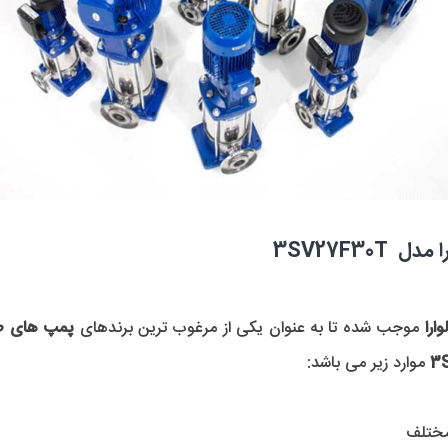
3SV27F30
را 
موجب شده تا به عنوان یکی از مرغوب ترین برندهای 
پمپ های ط
 موارد زیر می باشد:
مختلف