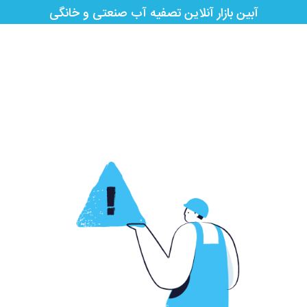
آبین بازار آنلاین تصفیه آب صنعتی و خانگی