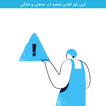
آبین بازار آنلاین تصفیه آب صنعتی و خانگی