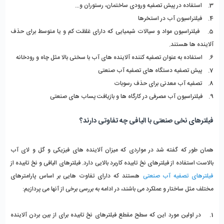
3. استفاده در پیش تصفیه ورودی ساختمان، رستوران و...
4. فیلتراسیون آب در استخرها
5. فیلتراسیون مواد و سیالات شیمیایی که دارای غلظت کم و یا متوسط برای حذف
آلاینده ها هستند.
6. استفاده به عنوان تصفیه کننده آلاینده های آب با سختی بالا مثل چاه و رودخانه
7. پیش تصفیه دستگاه های تصفیه آب صنعتی
8. تصفیه آب معدنی برای حذف رسوبات
9. فیلتراسیون آب مصرفی در کارگاه ها و بازیافت پساب های صنعتی
فیلترهای نخی صنعتی با الیافی چه تفاوتی دارند؟
همان طور که گفته شد در مواردی که میزان آلاینده های فیزیکی و گل و لای آب
بالاست استفاده از فیلترهای نخ تابیده کاربرد بالایی دارد. فیلترهای الیافی و نخ تابیده از
فیلترهای تصفیه آب صنعتی
هستند که دارای تفاوت هایی بر اساس پارامترهای
مختلف مثل ساختار و عملکرد می باشند، در ادامه به بررسی برخی از آنها می پردازیم:
1. در اولین مورد این که سطح مقطع فیلترهای نخ تابیده برای از بین بردن آلاینده