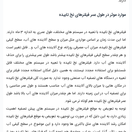
دارند.
موارد موثر در طول عمر فیلترهای نخ تابیده
فیلترهای نخ تابیده با تعبیه در سیستم های مختلف، طول عمری به اندازه 3 ماه دارند.
اما این مدت زمان بر اساس مواردی مثل میزان و سطح آلاینده های آب، سطح کیفی
فیلترهای نخ تابیده، میزان آب مصرفی روزانه، نوع آلاینده های آب و... قابل تغییر است
و هر چقدر
سطح کیفی فیلترهای نخ تابیده بیشتر باشد طول عمر بیشتری را برای حذف
آلاینده های آب دارد. فیلترهای نخ تابیده
با تعبیه در سیستم های مختلف قابل
شستشو برای استفاده مجدد نیستند، به همین دلیل امکان استفاده مجدد فیلتر برای
تعبیه در دستگاه های تصفیه آب صنعتی وجود ندارد. به صورت کلی
فیلترهای نخ تابیده
در مکان هایی با میزان بالای آلاینده های آب مناسب هستند و طول عمر مناسبی را
برای تصفیه آب در این زمینه دارند. اما هر چقدر میزان آلاینده های آب بالا باشد طول
عمر فیلترهای نخ تابیده هم کوتاه تر می شود.
توجه به تعویض به موقع فیلترهای نخ تابیده در سیستم های پیش تصفیه اهمیت
زیادی دارد، به این دلیل که در صورت بی توجهی به تعویض به موقع فیلترهای نخ تابیده
امکان رشد آلاینده های مثل باکتری ها وجود دارد و این موضوع در سطح کیفی آب
خروجی تاثیر گذار است. به این موضوع هم توجه کنید که فیلترهای نخ تابیده بعد از