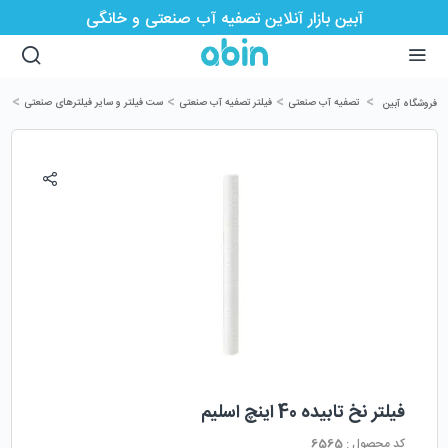
آبین بازار آنلاین تصفیه آب صنعتی و خانگی
>
>
>
>
تصفیه آب صنعتی
فیلتر تصفیه آب صنعتی
ست فیلتر و سایر فیلترهای صنعتی
فیلت
فروشگاه آبین
فیلتر نخ تابیده 40 اینچ اسلیم
کد محصول :
6565