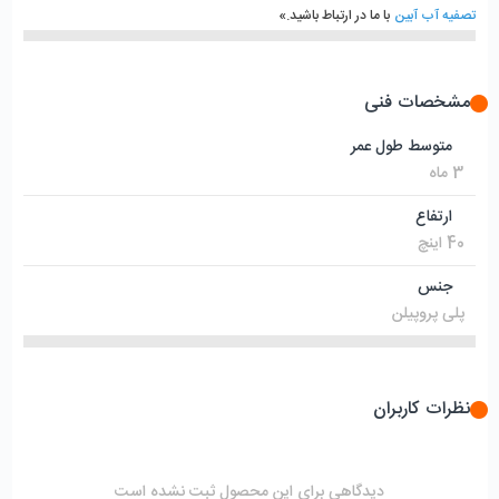
تصفیه آب آبین
با ما در ارتباط باشید.»
مشخصات فنی
متوسط طول عمر
3 ماه
ارتفاع
40 اینچ
جنس
پلی پروپیلن
نظرات کاربران
دیدگاهی برای این محصول ثبت نشده است