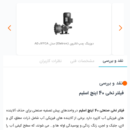
دوزینگ پمپ اتاترون (Etatron) مدل AD0123CA
نقد و بررسی
مشخصات فنی
نظرات کاربران
نقد و بررسی
فیلتر نخی 40 اینچ اسلیم
فیلتر نخی صنعتی 40 اینچ اسلیم
در واحدهای پیش تصفیه صنعتی برای حذف آلاینده
های فیزیکی آب کاربرد دارد. برخی از آلاینده های فیزیکی آب شامل ذرات معلق، گل و
لای، جلبک و لجن، زنگ زدگی و پوسیدگی لوله ها و... می شوند، که سطح کیفی آب را