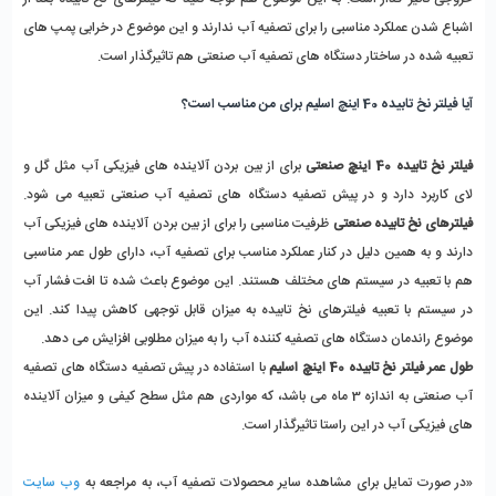
اشباع شدن عملکرد مناسبی را برای تصفیه آب ندارند و این موضوع در خرابی پمپ های
تعبیه شده در ساختار دستگاه های تصفیه آب صنعتی هم تاثیرگذار است.
آیا فیلتر نخ تابیده 40 اینچ اسلیم برای من مناسب است؟
فیلتر نخ تابیده 40 اینچ صنعتی
برای از بین بردن آلاینده های فیزیکی آب مثل گل و
لای کاربرد دارد و در پیش تصفیه دستگاه های تصفیه آب صنعتی تعبیه می شود.
فیلترهای نخ تابیده صنعتی
ظرفیت مناسبی را برای از بین بردن آلاینده های فیزیکی آب
دارند و به همین دلیل در کنار عملکرد مناسب برای تصفیه آب، دارای طول عمر مناسبی
هم با تعبیه در سیستم های مختلف هستند. این موضوع باعث شده تا افت فشار آب
در سیستم با تعبیه فیلترهای نخ تابیده به میزان قابل توجهی کاهش پیدا کند. این
موضوع راندمان دستگاه های تصفیه کننده آب را به میزان مطلوبی افزایش می دهد.
طول عمر فیلتر نخ تابیده 40 اینچ اسلیم
با استفاده در پیش تصفیه دستگاه های تصفیه
آب صنعتی به اندازه 3 ماه می باشد، که مواردی هم مثل سطح کیفی و میزان آلاینده
های فیزیکی آب در این راستا تاثیرگذار است.
«در صورت تمایل برای مشاهده سایر محصولات تصفیه آب، به مراجعه به
وب سایت