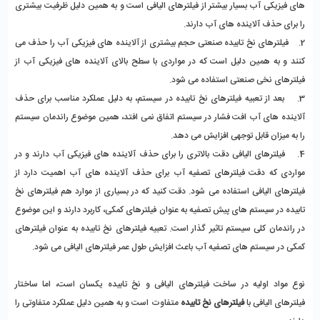
های فیزیکی آب بسیار بیشتر از فیلترهای الیافی است و به همین دلیل ظرفیت بیشتری
را برای حذف آلاینده های آب دارند.
2. فیلترهای نخ تابیده صنعتی
حجم بیشتری از آلاینده های فیزیکی آب را حذف می
کنند و به همین دلیل است که در مواردی با سطح بالای آلاینده های فیزیکی آب از
فیلترهای نخی صنعتی استفاده می شود.
3. بعد از تعبیه
فیلترهای نخ تابیده در سیستم، به دلیل عملکرد مناسب برای حذف
آلاینده های آب افت فشار در سیستم اتفاق نمی افتد، همین موضوع راندمان سیستم
را به میزان قابل توجهی افزایش می دهد.
4. فیلترهای الیافی دقت بالاتری را برای حذف آلاینده های فیزیکی آب دارند و در
مواردی که دقت فیلترهای تصفیه آب برای حذف آلاینده های آب اهمیت دارد از
فیلترهای الیافی استفاده می شود. دقت کنید که در بسیاری از موارد هم
فیلترهای نخ
تابیده در سیستم های پیش تصفیه به عنوان فیلترهای کمکی، کاربرد دارند و این موضوع
در راندمان کلی سیستم تاثیر گذار است. تعبیه فیلترهای نخ تابیده
به عنوان فیلترهای
کمکی در سیستم های تصفیه آب باعث افزایش طول عمر فیلترهای الیافی می شود.
نوع مواد اولیه در ساخت فیلترهای الیافی و نخ تابیده یکسان است، اما ساختار
فیلترهای الیافی با
فیلترهای نخ تابیده
متفاوت است و به همین دلیل عملکرد متفاوتی را