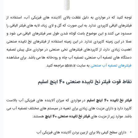
توجه کنید که در مواردی به دلیل غلظت بالای آلاینده های فیزیکی آب، استفاده از
فیلترهای الیافی کاربردی ندارد. به این صورت که گل و لای زیاد، لایه های فیلتر الیافی را
مسدود می کنند و این موضوع باعث کوتاه شدن طول عمر فیلترهای الیافی می شود و
عملا در این زمینه کاربردی ندارد. در این زمینه استفاده از فیلترهای نخ تابیده صنعتی
اهمیت زیادی دارد، از
کاربردهای فیلترهای نخی صنعتی در مواردی مثل پیش تصفیه
دستگاه های تصفیه آب صنعتی، تصفیه آب چاه و رودخانه ها می باشد. برای مشاهده
فیلترهای تصفیه آب صنعتی
به سایت abin.ir مراجعه کنید.
نقاط قوت فیلتر نخ تابیده صنعتی 40 اینچ اسلیم
فیلتر نخ تابیده 40 اینچ اسلیم
در مواردی که میزان آلاینده های فیزیکی آب بالاست
کاربرد دارد و دارای مزیت های زیادی برای تعبیه در سیستم های مختلف تصفیه آب می
باشد. موارد زیر از مزیت های
فیلتر نخ تابیده صنعتی 40 اینچ
هستند:
• دارای سطح کیفی بالا برای از بین بردن آلاینده های فیزیکی آب