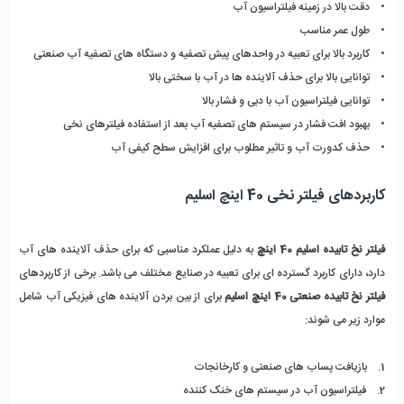
• دقت بالا در زمینه فیلتراسیون آب
• طول عمر مناسب
• کاربرد بالا برای تعبیه در واحدهای پیش تصفیه و دستگاه های تصفیه آب صنعتی
• توانایی بالا برای حذف آلاینده ها در آب با سختی بالا
• توانایی فیلتراسیون آب با دبی و فشار بالا
• بهبود افت فشار در سیستم های تصفیه آب بعد از استفاده فیلترهای نخی
• حذف کدورت آب و تاثیر مطلوب برای افزایش سطح کیفی آب
کاربردهای فیلتر نخی 40 اینچ اسلیم
فیلتر نخ تابیده اسلیم 40 اینچ
به دلیل عملکرد مناسبی که برای حذف آلاینده های آب
دارد، دارای کاربرد گسترده ای برای تعبیه در صنایع مختلف می باشد. برخی از کاربردهای
فیلتر نخ تابیده صنعتی 40 اینچ اسلیم
برای از بین بردن آلاینده های فیزیکی آب شامل
موارد زیر می شوند:
1. بازیافت پساب های صنعتی و کارخانجات
2. فیلتراسیون آب در سیستم های خنک کننده