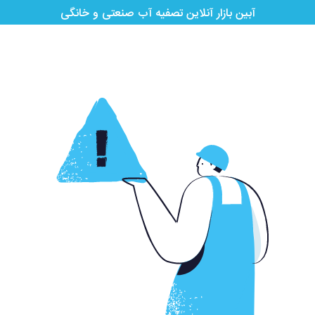
آبین بازار آنلاین تصفیه آب صنعتی و خانگی