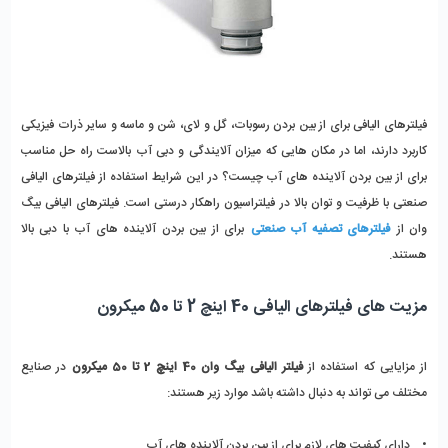
فیلترهای الیافی برای از بین بردن رسوبات، گل و لای، شن و ماسه و سایر ذرات فیزیکی 
کاربرد دارند، اما در مکان هایی که میزان آلایندگی و دبی آب بالاست راه حل مناسب 
برای از بین بردن آلاینده های آب چیست؟ در این شرایط استفاده از فیلترهای الیافی 
صنعتی با ظرفیت و توان بالا در فیلتراسیون راهکار درستی است. فیلترهای الیافی بیگ 
وان از 
فیلترهای تصفیه آب صنعتی
 برای از بین بردن آلاینده های آب با دبی بالا 
هستند. 
مزیت های فیلترهای الیافی 40 اینچ 2 تا 50 میکرون 
از مزایایی که استفاده از 
فیلتر الیافی بیگ وان 40 اینچ 2 تا 50 میکرون
 در صنایع 
مختلف می تواند به دنبال داشته باشد موارد زیر هستند: 
•    دارای کیفیت های لازم برای از بین بردن آلاینده های آب 