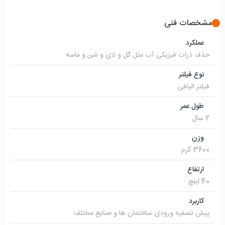
مشخصات فنی
عملکرد
حذف ذرات فیزیکی آب مثل گل و لای و شن و ماسه
نوع فیلتر
فیلتر الیافی
طول عمر
2 سال
وزن
3600 گرم
ارتفاع
40 اینچ
کاربرد
پیش تصفیه ورودی ساختمان ها و صنایع مختلف