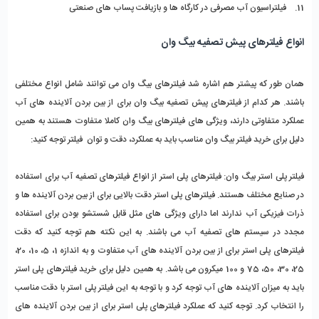
11.    فیلتراسیون آب مصرفی در کارگاه ها و بازیافت پساب های صنعتی
انواع فیلترهای پیش تصفیه بیگ وان
همان طور که پیشتر هم اشاره شد فیلترهای بیگ وان می توانند شامل انواع مختلفی 
باشند. هر کدام از فیلترهای پیش تصفیه بیگ وان برای از بین بردن آلاینده های آب 
عملکرد متفاوتی دارند، ویژگی های فیلترهای بیگ وان کاملا متفاوت هستند به همین 
دلیل برای خرید فیلتر بیگ وان مناسب باید به عملکرد، دقت و توان  فیلتر توجه کنید: 
فیلتر پلی استر بیگ وان: فیلترهای پلی استر از انواع فیلترهای تصفیه آب برای استفاده 
در صنایع مختلف هستند. فیلترهای پلی استر دقت بالایی برای از بین بردن آلاینده ها و 
ذرات فیزیکی آب ندارند اما دارای ویژگی های مثل قابل شستشو بودن برای استفاده 
مجدد در سیستم های تصفیه آب می باشند. به این نکته هم توجه کنید که دقت 
فیلترهای پلی استر برای از بین بردن آلاینده های آب متفاوت و به اندازه 1، 5، 10، 20، 
25، 30، 50، 75 و 100 میکرون می باشد. به همین دلیل برای خرید فیلترهای پلی استر 
باید به میزان آلاینده های آب توجه کرد و با توجه به این فیلتر پلی استر با دقت مناسب 
را انتخاب کرد. توجه کنید که عملکرد فیلترهای پلی استر برای از بین بردن آلاینده های 