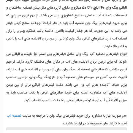
الیافی بیگ وان 40 اینچ 2 تا 50 میکرون
 دارای کاربردهای مثل پیش تصفیه ساختمان و 
تاسیسات، تصفیه آب صنعتی، صنایع کشاورزی و ... می باشد. از مهم ترین مواردی که 
برای خرید فیلترهای بیگ وان تصفیه آب باید در نظر گرفت، توجه به سطح کیفی فیلتر 
می باشد به این صورت که هر چقدر کیفیت بالاتری داشته باشد عملکرد بهتری را برای 
تصفیه آب دارد. فیلترهای الیافی بیگ وان توانایی از بین بردن آلاینده های آب را با دبی 
و فشار بالا دارند. 
انواع فیلترهای تصفیه آب بیگ وان شامل فیلترهای پلی استر، نخ تابیده و الیافی می 
شوند، که برای از بین بردن آلاینده های آب در مکان های مختلف کاربرد دارند. از مهم 
ترین مزایایی که فیلترهای تصفیه آب بیگ وان برای از بین بردن آلاینده های آب دارند، 
قابلیت نصب آسان در سیستم های تصفیه آب و هوزینگ بیگ وان، توانایی مناسب 
برای حذف آلاینده های آب و... می باشد. دقت فیلترهای الیافی برای از بین بردن 
آلاینده های آب متفاوت است، برای خرید فیلترهای الیافی با دقت مناسب باید به 
میزان آلایندگی آب توجه کرده و فیلتر الیافی را با دقت مناسب انتخاب کرد.
«در صورت نیاز به مشاوره برای خرید فیلترهای بیگ وان با مراجعه به سایت 
تصفیه آب
آبین با کارشناسان مجموعه ما در ارتباط باشید.»