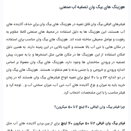
هوزینگ های بیگ وان تصفیه آب صنعتی 
فیلترهای الیافی بیگ وان قابل تعبیه در هوزینگ های بیگ وان برای حذف آلاینده های 
آب هستند، این هوزینگ ها به دلیل استفاده در محیط های صنعتی کاملا مقاوم به 
رطوبت و عوامل محیطی ساخته شده اند. هوزینگ های بیگ وان مناسب برای استفاده 
در مکان هایی با دبی آب بالا هستند و کاربرد بالایی در این زمینه دارند. به همین دلیل 
امکان استفاده از این هوزینگ ها در مکان هایی مثل استخرها و یا به صورت پیش 
تصفیه در ورودی ساختمان ها وجود دارد، هوزینگ های بیگ وان معمولا بر اساس 
اندازه ورودی و خروجی و یا جنس بدنه با هم متفاوت هستند. هوزینگ های بیگ وان 
در دو اندازه 23 و یا 40 اینچ برای تعبیه انواع فیلترهای بیگ وان هستند که در زمان 
خرید باید به میزان و نوع آلاینده های آب، دبی آب، میزان سختی آب و... توجه کرد و 
فیلتر مناسب را با این مشخصات انتخاب کرد. 
چرا فیلتر بیگ وان الیافی 40 اینچ 2 تا 50 میکرون؟
فیلتر بیگ وان الیافی 2 تا 50 میکرون 40 اینچ 
برای از بین بردن آلاینده های آب مثل 
گل و لای، شن و ماسه، رسوبات، لجن، خاک و سایر ذرات فیزیکی کاربرد دارد. 
فیلتر 