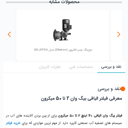
محصولات مشابه
دوزینگ پمپ اتاترون (Etatron) مدل AD0123CA
نقد و بررسی
مشخصات فنی
نظرات کاربران
نقد و بررسی
معرفی فیلتر الیافی بیگ وان 2 تا 50 میکرون
فیلتر بیگ وان الیافی 40 اینچ 2 تا 50 میکرون
 برای از بین بردن آلاینده های آب در 
سیستم های تصفیه آب صنعتی کاربرد دارد. از مهم ترین مواردی که برای 
خرید فیلتر 