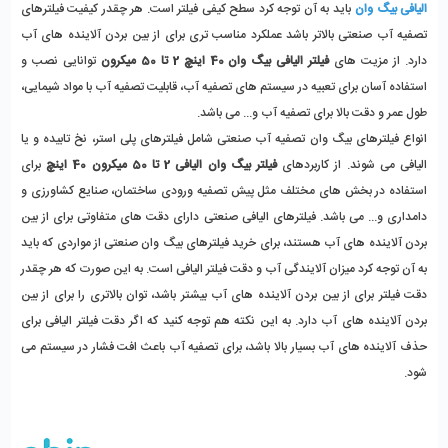
الیافی بیگ وان
 باید به آن توجه کرد سطح کیفی فیلتر است. هر چقدر کیفیت فیلترهای 
تصفیه آب صنعتی بالاتر باشد عملکرد مناسب تری برای از بین بردن آلاینده های آب 
دارد. از مزیت های 
فیلتر الیافی بیگ وان 40 اینچ 2 تا 50 میکرون
 توانایی نصب و 
استفاده آسان برای تعبیه در سیستم های تصفیه آب، قابلیت تصفیه آب با مواد شیمایی، 
طول عمر و دقت بالا برای تصفیه آب و... می باشد. 
انواع فیلترهای بیگ وان تصفیه آب صنعتی شامل فیلترهای پلی استر، نخ تابیده و یا 
الیافی می شوند. از کاربردهای 
فیلتر بیگ وان الیافی 2 تا 50 میکرون 40 اینچ
 برای 
استفاده در بخش های مختلف مثل پیش تصفیه ورودی ساختمان، صنایع کشاورزی و 
دامداری و... می باشد. فیلترهای الیافی صنعتی دارای دقت های متفاوتی برای از بین 
بردن آلاینده های آب هستند، برای خرید فیلترهای بیگ وان صنعتی از مواردی که باید 
به آن توجه کرد میزان آلایندگی آب و دقت فیلتر الیافی است. به این صورت که هر چقدر 
دقت فیلتر برای از بین بردن آلاینده های آب بیشتر باشد، توان بالاتری را برای از بین 
بردن آلاینده های آب دارد. به این نکته هم توجه کنید که اگر دقت فیلتر الیافی برای 
حذف آلاینده های آب بسیار بالا باشد، برای تصفیه آب باعث افت فشار در سیستم می 
شود.