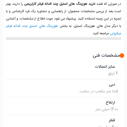
در صورتی که قصد 
خرید هوزینگ های استیل چند المانه فیلتر کارتریجی
 را دارید، بهتر 
است بعد از بررسی مشخصات محصول، از راهنمایی و مشاوره یک فرد کارشناس و با 
تجربه در این زمینه استفاده کنید. پیشنهاد می شود جهت اطلاع از مشخصات و آشنایی 
با دیگر مدل های هوزینگ استیل، به بخش 
هوزینگ های استیل چند المانه فیلتر 
میکرونی
 مراجعه کنید.
مشخصات فنی
سایز اتصالات
4 اینچ
دبی
105 متر مکعب در ساعت
ارتفاع
1400 میلی متر
قطر