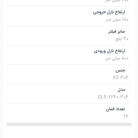
400 میلی متر
ارتفاع نازل خروجی
180 میلی متر
سایز فیلتر
40 اینچ
ارتفاع نازل ورودی
800 میلی متر
جنس
SS 304
مدل
QLS-2240-304
تعداد المان
22