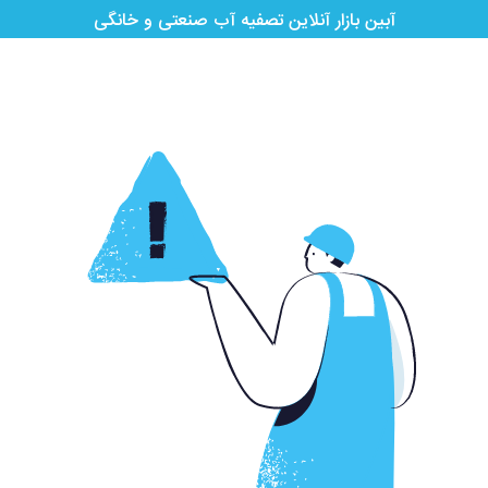
آبین بازار آنلاین تصفیه آب صنعتی و خانگی