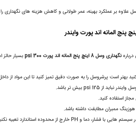
درباره 
نگهداری وسل 8 اینچ پنج المانه اند پورت 300 psi
 بسیار حائز 
کنید بهتر است پرشروسل را به صورت دقیق تمیز کنید تا این مواد از دا
 از 125 psi بیش تر باشد.
جاز استفاده کنید.
 هوزینگ ممبران مطابقت داشته باشد.
ما و PH خارج از محدوده استاندارد تعبیه نکنید.