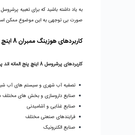
صورت بی توجهی به این موضوع ممکن است
کاربردهای هوزینگ ممبران 8 اینچ پنج المانه اند پورت 
کاربردهای پرشروسل 8 اینچ پنج المانه اند پورت وایندر 300 psi
تصفیه آب شهری و سیستم های آب شی
صنایع داروسازی و بخش های مختلف د
صنایع غذایی و آشامیدنی
فرایندهای صنعتی مختلف
صنایع الکترونیک