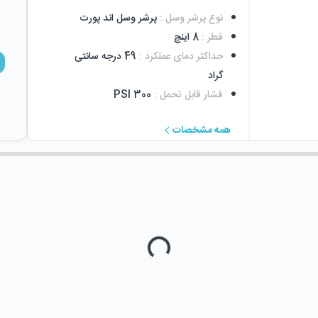
نوع پرشر وسل
:
پرشر وسل اند پورت
قطر
:
8 اینچ
حداکثر دمای عملکرد
:
49 درجه سانتی
گراد
فشار قابل تحمل
:
300 PSI
همه مشخصات