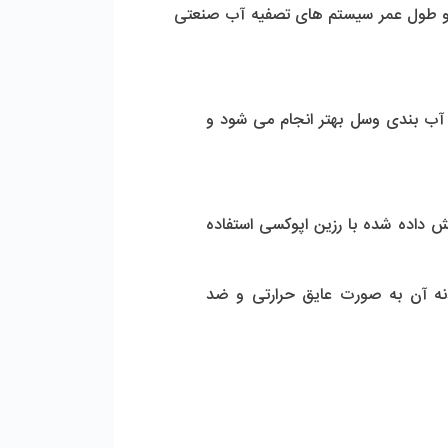
باکیفیت و مناسب، نقش بسیار مهمی در عملکرد بهینه و طول عمر سیستم‌ های تصفیه آب صنعتی 
ساختار پرشر وسل 8 اینچ اند پورت وایندر به گونه‌ ای طراحی شده که سطح آن کاملاً صاف بوده و در نتیجه آب‌ بندی وسل بهتر انجام می‌ شود و 
برای ساخت بدنه پرشروسل وایندر از FRP (Fiber Reinforced Polymer) تقویت شده با فایبرگلاس پوشش داده شده با رزین اپوکسی استفاده 
یکی از مهم ترین مزیت های پرشروسل وایندر این است که دارای مقاومت بالا در برابر خوردگی است و بدنه آن به صورت عایق حرارتی و ضد 