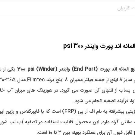
 کاربران
یکی از ت