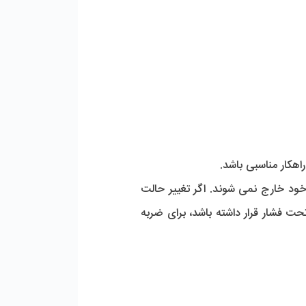
هکار مناسبی باشد.
در صورتی که نگهدارنده های ممبران تحت فشار باشند یا تغییر حالت بدهند، بعد از یک مدت طولانی از جای خود خارج نمی شوند. اگر تغییر حالت 
اتفاق بیفتد، بهتر است از کمی روغن یا ماده رسوب زدا در اطراف آن استفاده کنید. اما در صورتی که نگهدارنده تحت فشار قرار داشته باشد، برای ضربه 