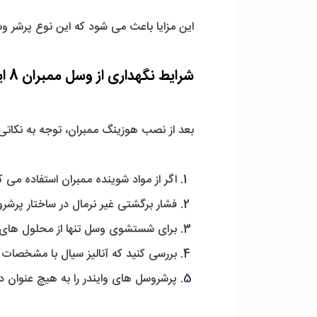
این مزایا باعث می ‌شود که این نوع پرشر وسل علاوه بر عملکرد بهینه، عمر طولانی و کاهش هزینه‌ های نگهداری را برای کاربر به همراه داشته باشد.
شرایط نگهداری از وسل ممبران 8 اینچ پنج المانه اند پورت وایندر 
بعد از نصب هوزینگ ممبران، توجه به نکاتی 
اگر از مواد شوینده ممبران استفاده می 
فشار برگشتی غیر نرمال در ساختار پرشروسل وایندر نباید
برای شستشوی وسل تنها از محلول های م
بررسی کنید که آنالیز سیال با مشخصات
پرشروسل های وایندر را به هیچ عنوان در سیستم هایی با فشار، د