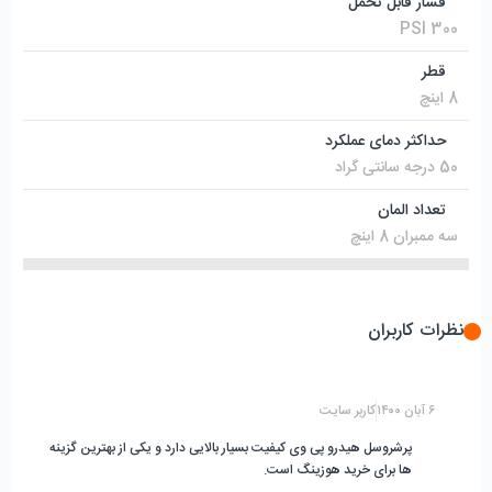
فشار قابل تحمل
300 PSI
قطر
8 اینچ
حداکثر دمای عملکرد
50 درجه سانتی گراد
تعداد المان
سه ممبران 8 اینچ
نظرات کاربران
۶ آبان ۱۴۰۰
کاربر سایت
پرشروسل هیدرو پی وی کیفیت بسیار بالایی دارد و یکی از بهترین گزینه
ها برای خرید هوزینگ است.