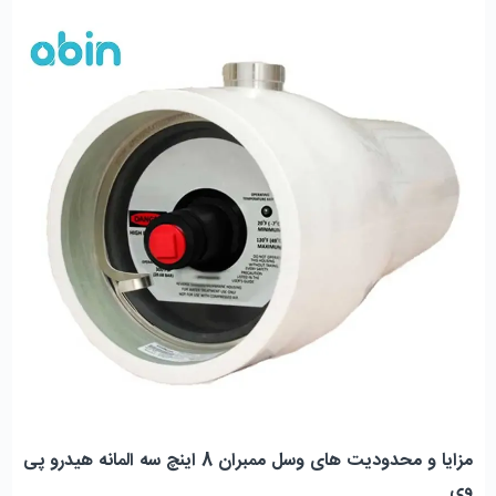
مزایا و محدودیت های وسل ممبران 8 اینچ سه المانه هیدرو پی 
وی 