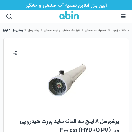
آبین بازار آنلاین تصفیه آب صنعتی و خانگی
>
>
>
>
تصفیه آب صنعتی
هوزینگ صنعتی و نیمه صنعتی
پرشروسل
پرشروسل 8 اینچ سه المانه ساید پورت هیدرو پی وی (HYDRO PV) 300 psi
فروشگاه آبین
پرشروسل 8 اینچ سه المانه ساید پورت هیدرو پی
وی (HYDRO PV) 300 psi