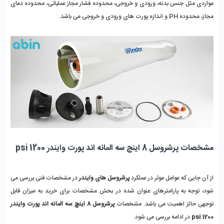
مواردی مثل جنس بدنه، ورودی و خروجی، محدوده فشار مجاز عملیاتی، محدوده دمای 
مجاز، محدوده PH و اندازه پورت های ورودی و خروجی می باشد. 
مشخصات پرشروسل 8 اینچ سه المانه اند پورت وایندر 1200 psi
از آن جایی که عوامل موثر در عملکرد
 پرشروسل های وایندر 
در مشخصات فنی بررسی می 
شود، توجه به پارامترهای عنوان شده در بخش مشخصات برای خرید به میزان قابل 
توجهی حائز اهمیت می باشد. مشخصات
 پرشروسل 8 اینچ سه المانه اند پورت وایندر 
1200 psi
 در ادامه بررسی می شود: