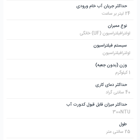
حداکثر جریان آب خام ورودی
24 لیتر بر ساعت
نوع ممبران
اولترافیلتراسیون (UF) خانگی
سیستم فیلتراسیون
اولترافیلتراسیون
وزن (بدون جعبه)
1 کیلوگرم
حداکثر دمای کاری
40 سانتی گراد
حداکثر میزان قابل قبول کدورت آب
300NTU
طول
25 سانتی متر