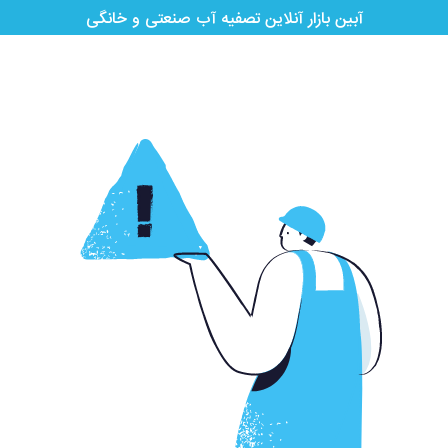
آبین بازار آنلاین تصفیه آب صنعتی و خانگی