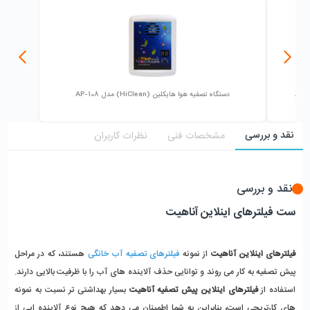
دستگاه تصفیه هوا هایکلین (HiClean) مدل AP-108
نقد و بررسی
مشخصات فنی
نظرات کاربران
نقد و بررسی
ست فیلترهای اینلاین آناهیت
فیلترهای اینلاین آناهیت
از نمونه
فیلترهای تصفیه آب خانگی
هستند، که در مراحل
پیش تصفیه به کار می روند و توانایی حذف آلاینده های آب را با ظرفیت بالایی دارند.
استفاده از
فیلترهای اینلاین پیش تصفیه آناهیت
بسیار بهداشتی تر نسبت به نمونه
های کارتریجی است، بنابراین به شما اطمینان می دهد که هیچ نوع آلاینده ایی از