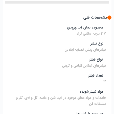
مشخصات فنی
محدوده دمای آب ورودی
37 درجه سانتی گراد
نوع فیلتر
فیلترهای پیش تصفیه اینلاین
انواع فیلتر
فیلترهای اینلاین الیافی و کربنی
تعداد فیلتر
3
مواد فیلتر شونده
جامدات و مواد معلق موجود در آب، شن و ماسه، گل و لای، کلر و
مشتقات آن
عمر متوسط فیلترها