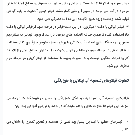
طول عمر این فیلترها 6 ماه است و عواملی مثل میزان آب مصرفی و سطح آلاینده های
موجود در آب می تواند در تغییر آن تاثیر گذار باشد. فیلتر کربنی آناهیت بر پایه گیاهی
تولید شده و باعث ورود هیچ آلاینده ایی به آب مصرفی نمی شود.
3- فیلتر الیافی با دقت 1 میکرون: در این ست فیلتر در مرحله سوم از فیلتر الیافی با دقت
بالا استفاده شده تا ضمن حذف آلاینده های موجود در آب، از ورود آلودگی به فیلتر مهم
ممبران در دستگاه های تصفیه آب خانگی با روش اسمز معکوس جلوگیری کند. استفاده
از فیلتر الیافی در مرحله سوم در مناطقی کارایی دارد، که آب دارای سطح بالایی از آلاینده
کلر یا فلزات سنگین نیست و در صورت وجود با استفاده از فیلتر کربنی در مرحله دوم
برطرف می شود.
تفاوت فیلترهای تصفیه آب اینلاین با هوزینگی
فیلترهای تصفیه آب عموما به دو شکل هوزینگی یا خطی در فروشگاه ها عرضه می
شوند، این فیلترها تفاوت هایی با هم دارند که در ادامه به بررسی آنها می پردازیم:
• فیلترهای خطی یا اینلاین بسیار بهداشتی تر هستند و فضای کمتری را اشغال می
کنند.