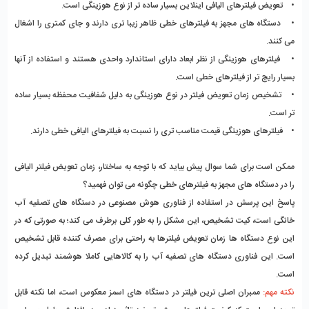
• تعویض فیلترهای الیافی اینلاین بسیار ساده تر از نوع هوزینگی است.
• دستگاه های مجهز به فیلترهای خطی ظاهر زیبا تری دارند و جای کمتری را اشغال
می کنند.
• فیلترهای هوزینگی از نظر ابعاد دارای استاندارد واحدی هستند و استفاده از آنها
بسیار رایج تر از فیلترهای خطی است.
• تشخیص زمان تعویض فیلتر در نوع هوزینگی به دلیل شفافیت محفظه بسیار ساده
تر است.
• فیلترهای هوزینگی قیمت مناسب تری را نسبت به فیلترهای الیافی خطی دارند.
ممکن است برای شما سوال پیش بیاید که با توجه به ساختار، زمان تعویض فیلتر الیافی
را در دستگاه های مجهز به فیلترهای خطی چگونه می توان فهمید؟
پاسخ این پرسش در استفاده از فناوری هوش مصنوعی در دستگاه های تصفیه آب
خانگی است، کیت تشخیص، این مشکل را به طور کلی برطرف می کند؛ به صورتی که در
این نوع دستگاه ها زمان تعویض فیلترها به راحتی برای مصرف کننده قابل تشخیص
است. این فناوری دستگاه های تصفیه آب را به کالاهایی کاملا هوشمند تبدیل کرده
است.
نکته مهم:
ممبران اصلی ترین فیلتر در دستگاه های اسمز معکوس است، اما نکته قابل