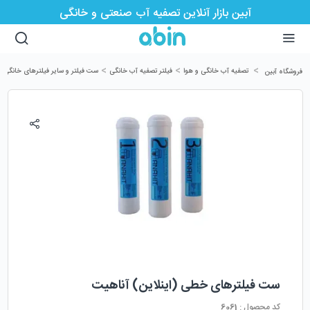
آبین بازار آنلاین تصفیه آب صنعتی و خانگی
>
>
>
>
تصفیه آب خانگی و هوا
فیلتر تصفیه آب خانگی
ست فیلتر و سایر فیلترهای خانگی
فروشگاه آبین
ست فیلترهای خطی (اینلاین) آناهیت
کد محصول :
6061