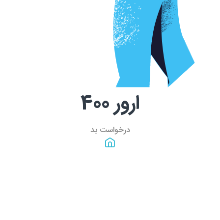
ارور
400
درخواست بد