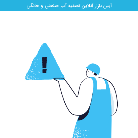
آبین بازار آنلاین تصفیه آب صنعتی و خانگی