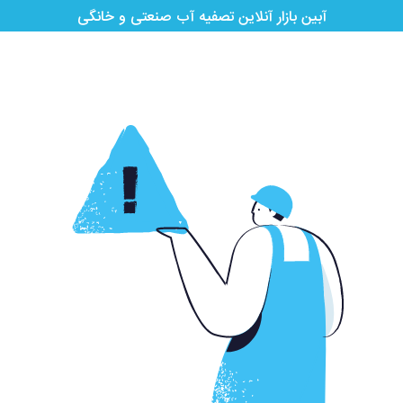
آبین بازار آنلاین تصفیه آب صنعتی و خانگی