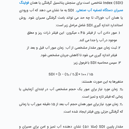
Index (SDI) شاخصی است برای سنجش پتانسیل گرفتگی یا همان 
فولینگ 
ممبران‌ دستگاه تصفیه آب صنعتی
. SDI به ما نشان می ‌دهد که آب ورودی 
یا همان آب خوراک تا چه حد می ‌تواند باعث گرفتگی ممبران شود. روش 
استاندارد اندازه ‌گیری SDI شامل مراحل زیر است:
عبور دادن آب از فیلتر 0.45 میکرون: این فیلتر ذرات ریز و معلق 
موجود در آب را جدا می‌ کند.
ثبت زمان عبور مقدار مشخصی از آب: زمان عبور آب قبل و بعد از 
فیلتر اندازه‌ گیری می ‌شود تا کاهش جریان مشخص شود.
سپس محاسبه SDI با فرمول زیر:
SDI = [1 – (t₀ / t₁)] × 100 / 15
متغیرها به این صورت هستند:
t₀: زمان مورد نیاز برای عبور یک حجم مشخص آب در ابتدای آزمایش یا 
زمانی که فیلتر تازه و تمیز است.
t₁: زمان مورد نیاز برای عبور همان حجم آب بعد از 15 دقیقه عبور آب یا زمانی 
که گرفتگی جزئی روی فیلتر ایجاد شده است.
مقدار پایین SDI (مثلا ≤5) نشان ‌دهنده آب تمیز و امن برای ممبران و 