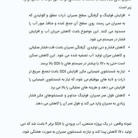
زیر است:
افزایش فولینگ و گرفتگی سطح ممبران: ذرات معلق و کلوئیدی که 
به ممبران می ‌رسند، روی سطح آن جمع شده و منافذ عبور آب را 
مسدود می‌ کنند. این موضوع باعث کاهش جریان آب و افزایش 
فشار در سیستم می ‌شود.
کاهش فشار و دبی تولیدی: گرفتگی ممبران باعث افت فشار عملیاتی 
و کاهش میزان تولید آب تصفیه شده می ‌شود. این کاهش ممکن 
است حتی به 20٪ یا بیشتر در سیستم ‌های با SDI بالا برسد.
نیاز به شستشوی شیمیایی مکرر: افزایش SDI باعث تجمع سریع‌ تر 
ذرات و لایه‌ های بیوفیلم می ‌شود، که نیاز به شستشوی شیمیایی را 
افزایش می ‌دهد و هزینه ‌های عملیاتی را بالا می ‌برد.
کاهش طول عمر ممبران: فولینگ مداوم و شستشوهای مکرر فشار 
زیادی به ممبران وارد می ‌کند و طول عمر آن را کاهش می ‌دهد.
نمونه واقعی:
 در یک پروژه صنعتی، آب ورودی با SDI برابر 6 باعث شد که دبی 
تولید 20٪ کاهش پیدا کند و نیاز به شستشوی ممبران به صورت هفتگی شود، 