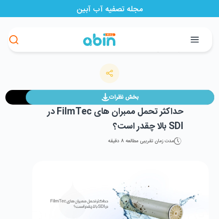
مجله تصفیه آب آبین
>
>
>
مجله آبین
تصفیه آب
حداکثر تحمل ممبران‌ های FilmTec در SDI بالا چقدر است؟
فروشگاه آبین
بخش نظرات
حداکثر تحمل ممبران‌ های FilmTec در
SDI بالا چقدر است؟
مدت زمان تقریبی مطالعه
8
دقیقه