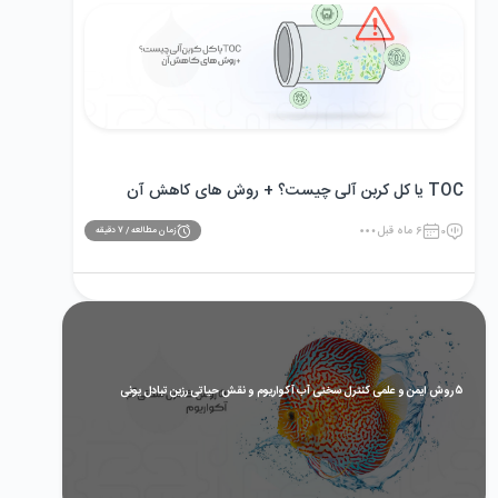
TOC یا کل کربن آلی چیست؟ + روش های کاهش آن
0
6 ماه قبل
زمان مطالعه /
7
دقیقه
5 روش ایمن و علمی کنترل سختی آب آکواریوم و نقش حیاتی رزین تبادل یونی