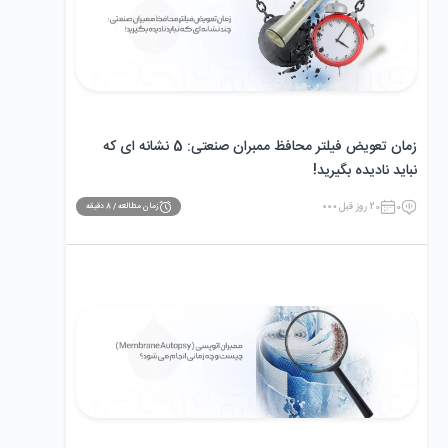
زمان تعویض فیلتر محافظ ممبران صنعتی: 5 نشانه ‌ای که
نباید نادیده بگیرید!
0
20 روز قبل
زمان مطالعه /
8
دقیقه