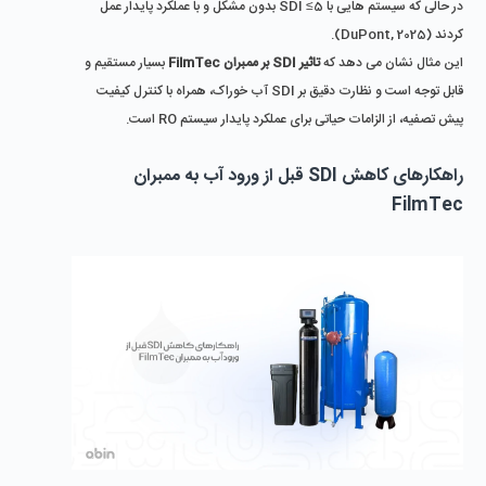
در حالی که سیستم ‌هایی با SDI ≤5 بدون مشکل و با عملکرد پایدار عمل 
کردند (DuPont, 2025). 
این مثال نشان می ‌دهد که 
تاثیر SDI بر ممبران FilmTec
 بسیار مستقیم و 
قابل توجه است و نظارت دقیق بر SDI آب خوراک، همراه با کنترل کیفیت 
پیش‌ تصفیه، از الزامات حیاتی برای عملکرد پایدار سیستم RO است.
راهکارهای کاهش SDI قبل از ورود آب به ممبران 
FilmTec