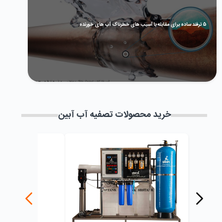
5 ترفند ساده برای مقابله با آسیب های خطرناک آب های خورنده
خرید محصولات تصفیه آب آبین