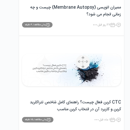
ممبران اتوپسی (Membrane Autopsy) چیست و چه
زمانی انجام می‌ شود؟
0
27 روز قبل
زمان مطالعه /
4
دقیقه
CTC کربن فعال چیست؟ راهنمای کامل شاخص تتراکلرید
کربن و کاربرد آن در انتخاب کربن مناسب
0
1 ماه قبل
زمان مطالعه /
15
دقیقه