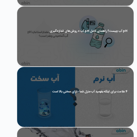
pH آب چیست؟ راهنمای کامل pH آب + روش‌های اندازه‌گیری
4 علامت برای اینکه بفهمید آب منزل شما دارای سختی بالا است