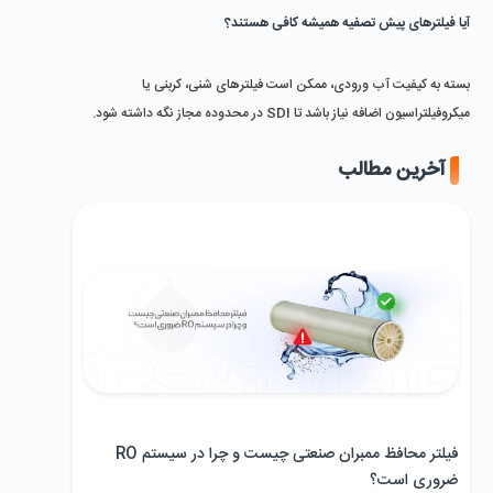
آیا فیلترهای پیش ‌تصفیه همیشه کافی هستند؟
بسته به کیفیت آب ورودی، ممکن است فیلترهای شنی، کربنی یا 
میکروفیلتراسیون اضافه نیاز باشد تا SDI در محدوده مجاز نگه داشته شود.
آخرین مطالب
فیلتر محافظ ممبران صنعتی چیست و چرا در سیستم RO
ضروری است؟