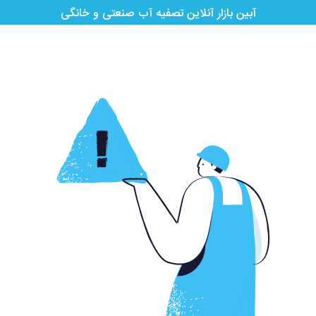
آبین بازار آنلاین تصفیه آب صنعتی و خانگی