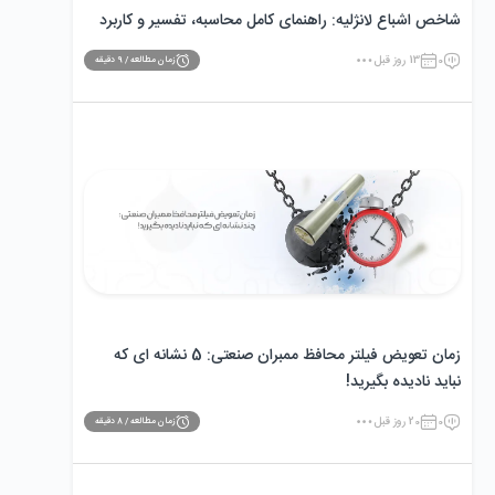
شاخص اشباع لانژلیه: راهنمای کامل محاسبه، تفسیر و کاربرد
0
13 روز قبل
زمان مطالعه /
9
دقیقه
زمان تعویض فیلتر محافظ ممبران صنعتی: 5 نشانه ‌ای که
نباید نادیده بگیرید!
0
20 روز قبل
زمان مطالعه /
8
دقیقه