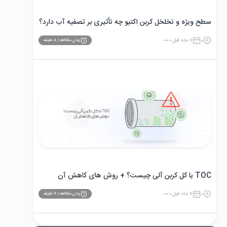
سطح ویژه و تخلخل کربن اکتیو چه تأثیری بر تصفیه آب دارد؟
0
6 ماه قبل
زمان مطالعه /
8
دقیقه
TOC یا کل کربن آلی چیست؟ + روش های کاهش آن
0
6 ماه قبل
زمان مطالعه /
7
دقیقه