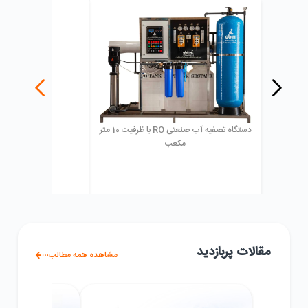
دستگاه تصفیه آب صنعتی RO با ظرفیت 10 متر
رزین پرولایت مد
مکعب
مقالات پربازدید
مشاهده همه مطالب