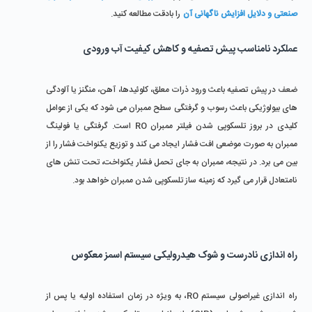
صنعتی و دلایل افزایش ناگهانی آن
 را بادقت مطالعه کنید.
عملکرد نامناسب پیش ‌تصفیه و کاهش کیفیت آب ورودی
ضعف در پیش ‌تصفیه باعث ورود ذرات معلق، کلوئیدها، آهن، منگنز یا آلودگی‌ 
های بیولوژیکی باعث رسوب و گرفتگی سطح ممبران می ‌شود که یکی از عوامل 
کلیدی در بروز تلسکوپی شدن فیلتر ممبران RO است. گرفتگی یا فولینگ 
ممبران به ‌صورت موضعی افت فشار ایجاد می‌ کند و توزیع یکنواخت فشار را از 
بین می ‌برد. در نتیجه، ممبران به‌ جای تحمل فشار یکنواخت، تحت تنش ‌های 
نامتعادل قرار می ‌گیرد که زمینه ‌ساز تلسکوپی شدن ممبران خواهد بود.
راه ‌اندازی نادرست و شوک هیدرولیکی سیستم اسمز معکوس
راه‌ اندازی غیراصولی سیستم RO، به ‌ویژه در زمان استفاده اولیه یا پس از 