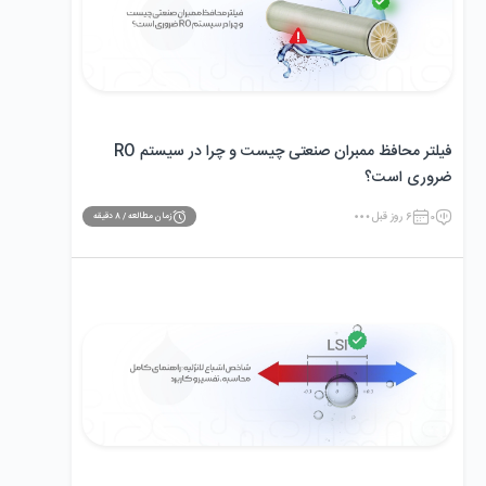
فیلتر محافظ ممبران صنعتی چیست و چرا در سیستم RO
ضروری است؟
0
6 روز قبل
زمان مطالعه /
8
دقیقه