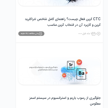
CTC کربن فعال چیست؟ راهنمای کامل شاخص تتراکلرید
کربن و کاربرد آن در انتخاب کربن مناسب
0
1 ماه قبل
زمان مطالعه /
15
دقیقه
جلوگیری از رسوب باریم و استرانسیوم در سیستم اسمز
معکوس