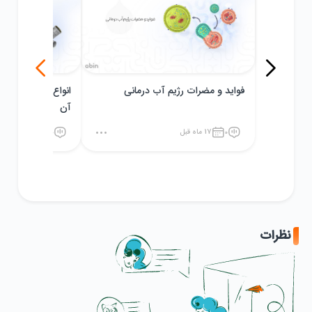
فواید و مضرات رژیم آب درمانی
آن
0
17 ماه قبل
0
18 ماه قبل
نظرات