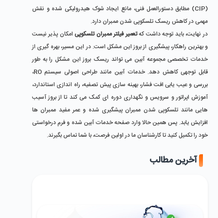
(CIP) مطابق دستورالعمل فنی، مانع ایجاد شوک هیدرولیکی شده و نقش 
مهمی در کاهش ریسک تلسکوپی شدن ممبران دارد. 
در نهایت، باید توجه داشت که 
تعمیر فیلتر ممبران تلسکوپی
 امکان ‌پذیر نیست 
و بهترین راهکار، پیشگیری از بروز این مشکل است. در این مسیر، بهره‌ گیری از 
خدمات تخصصی مجموعه آبین می ‌تواند ریسک بروز این مشکل را به‌ طور 
قابل ‌توجهی کاهش دهد. خدمات آبین مانند طراحی اصولی سیستم RO، 
بررسی و عیب ‌یابی افت فشار، بهینه ‌سازی پیش ‌تصفیه، راه ‌اندازی استاندارد، 
آموزش اپراتور و سرویس و نگهداری دوره‌ ای کمک می‌ کند تا از بروز آسیب‌ 
هایی مانند تلسکوپی شدن ممبران پیشگیری شده و عمر مفید ممبران ‌ها 
افزایش یابد. پس همین حالا وارد صفحه خدمات آبین شده و فرم درخواستی 
خود را تکمیل کنید تا کارشناسان ما در اولین فرصت، با شما تماس بگیرند.
آخرین مطالب