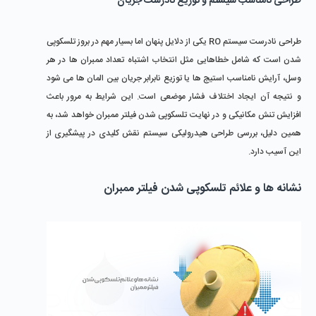
طراحی نامناسب سیستم و توزیع نادرست جریان
طراحی نادرست سیستم RO یکی از دلایل پنهان اما بسیار مهم در بروز تلسکوپی 
شدن است که شامل خطاهایی مثل انتخاب اشتباه تعداد ممبران ‌ها در هر 
وسل، آرایش نامناسب استیج‌ ها یا توزیع نابرابر جریان بین المان ‌ها می شود 
و نتیجه آن ایجاد اختلاف فشار موضعی است. این شرایط به‌ مرور باعث 
افزایش تنش مکانیکی و در نهایت تلسکوپی شدن فیلتر ممبران خواهد شد، به 
همین دلیل، بررسی طراحی هیدرولیکی سیستم نقش کلیدی در پیشگیری از 
این آسیب دارد.
نشانه ها و علائم تلسکوپی شدن فیلتر ممبران