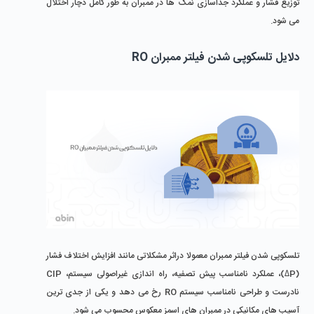
توزیع فشار و عملکرد جداسازی نمک ‌ها در ممبران به ‌طور کامل دچار اختلال 
می ‌شود.
دلایل تلسکوپی شدن فیلتر ممبران RO
تلسکوپی شدن فیلتر ممبران معمولا دراثر مشکلاتی مانند افزایش اختلاف فشار 
(ΔP)، عملکرد نامناسب پیش ‌تصفیه، راه‌ اندازی غیراصولی سیستم، CIP 
نادرست و طراحی نامناسب سیستم RO رخ می‌ دهد و یکی از جدی ‌ترین 
آسیب ‌های مکانیکی در ممبران ‌های اسمز معکوس محسوب می ‌شود.