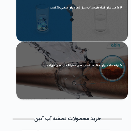
4 علامت برای اینکه بفهمید آب منزل شما دارای سختی بالا است
5 ترفند ساده برای مقابله با آسیب های خطرناک آب های خورنده
خرید محصولات تصفیه آب آبین