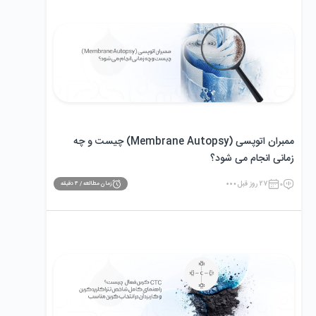
ممبران اتوپسی (Membrane Autopsy) چیست و چه
زمانی انجام می‌ شود؟
0
27 روز قبل
زمان مطالعه /
4
دقیقه