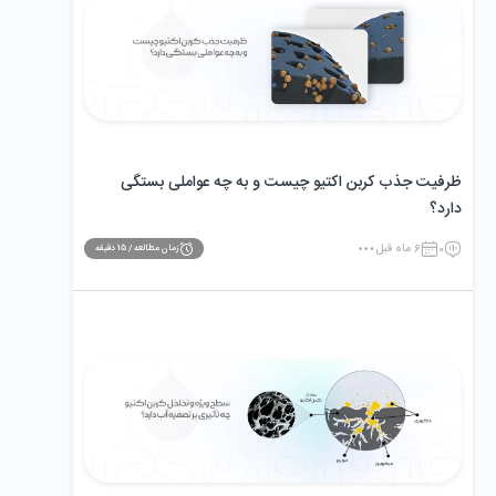
ظرفیت جذب کربن اکتیو چیست و به چه عواملی بستگی
دارد؟
0
6 ماه قبل
زمان مطالعه /
15
دقیقه