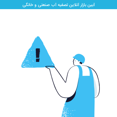
آبین بازار آنلاین تصفیه آب صنعتی و خانگی