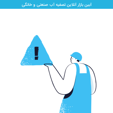
آبین بازار آنلاین تصفیه آب صنعتی و خانگی