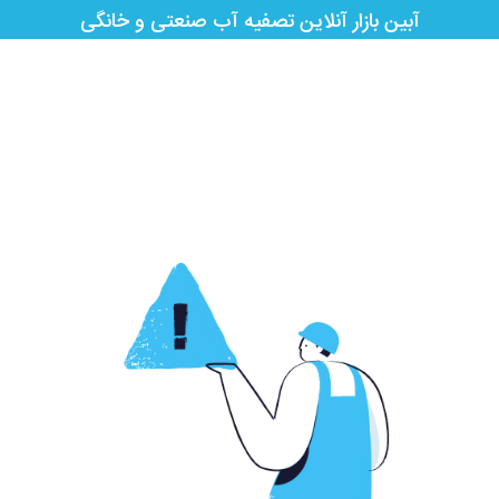
آبین بازار آنلاین تصفیه آب صنعتی و خانگی