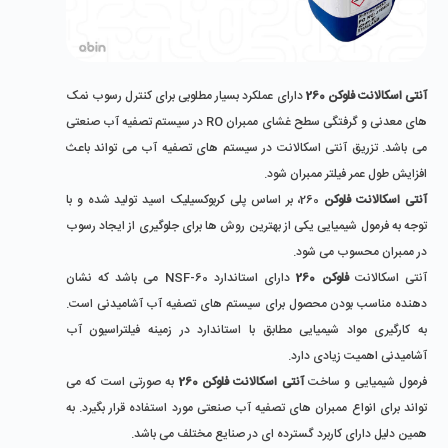
آنتی اسکالانت فلوکن 260
دارای عملکرد بسیار مطلوبی برای کنترل رسوب نمک
های معدنی و گرفتگی سطح غشای ممبران RO در سیستم تصفیه آب صنعتی
می باشد. تزریق آنتی اسکالانت در سیستم های تصفیه آب می تواند باعث
افزایش طول عمر فیلتر ممبران شود.
آنتی اسکالانت فلوکن
260، بر اساس پلی کربوکسیلیک اسید تولید شده و با
توجه به فرمول شیمیایی یکی از بهترین روش ها برای جلوگیری از ایجاد رسوب
در ممبران محسوب می شود.
آنتی اسکالانت
فلوکن 260
دارای استاندارد NSF-60 می باشد که نشان
دهنده مناسب بودن محصول برای سیستم های تصفیه آب آشامیدنی است.
به کارگیری مواد شیمیایی مطابق با استاندارد در زمینه فیلتراسیون آب
آشامیدنی اهمیت زیادی دارد.
فرمول شیمیایی و ساخت
آنتی اسکالانت فلوکن 260
به صورتی است که می
تواند برای انواع ممبران های تصفیه آب صنعتی مورد استفاده قرار بگیرد. به
همین دلیل دارای کاربرد گسترده ای در صنایع مختلف می باشد.