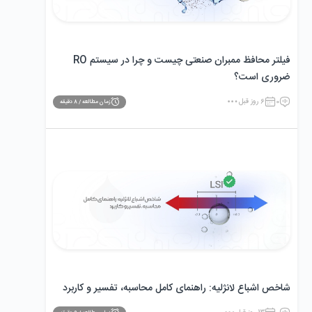
فیلتر محافظ ممبران صنعتی چیست و چرا در سیستم RO
ضروری است؟
0
6 روز قبل
زمان مطالعه /
8
دقیقه
شاخص اشباع لانژلیه: راهنمای کامل محاسبه، تفسیر و کاربرد