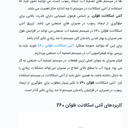
ها در سیستم های تصفیه آب، ایجاد رسوب است، می توانید تصور کنید که
استفاده از آنتی اسکالانت در سیستم تا چه اندازه حائز اهمیت می باشد.
آنتی اسکالانت فلوکن
، بر اساس فرمول شیمیایی دارای قدرت بالایی برای
جلوگیری از ایجاد رسوب در ممبران های صنعتی می باشد. تزریق آنتی
اسکالانت فلوکن 260 در سیستم تصفیه آب صنعتی می تواند در افزایش طول
عمر ممبران و بهتر شدن راندمان کلی سیستم تا حد زیادی تاثیر گذار باشد.
برای این که بتوانید متوجه عملکرد
آنتی اسکالانت فلوکن 260
شوید باید به
بررسی روند فیلتراسیون آب در سیستم تصفیه آب صنعتی بپردازیم.
فیلتر ممبران به عنوان اصلی ترین قطعات در سیستم تصفیه آب صنعتی به کار
می رود. ورود آب با سطح بالای املاح در ممبران می تواند مشکلات زیادی را
به دنبال داشته باشد، به همین دلیل باید از آنتی اسکالانت در سیستم استفاده
کرد. آنتی اسکالانت
فلوکن 260
با تاثیر بسیار مطلوب برای جلوگیری از ایجاد
رسوب در ممبران، در افزایش راندمان سیستم تا حد زیادی تاثیر گذار است.
کاربردهای آنتی اسکالانت فلوکن 260