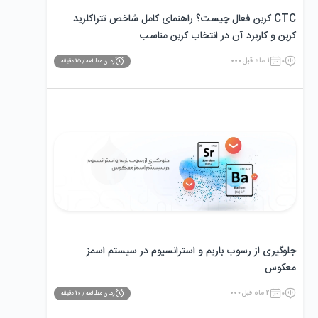
CTC کربن فعال چیست؟ راهنمای کامل شاخص تتراکلرید
کربن و کاربرد آن در انتخاب کربن مناسب
0
1 ماه قبل
زمان مطالعه /
15
دقیقه
جلوگیری از رسوب باریم و استرانسیوم در سیستم اسمز
معکوس
0
2 ماه قبل
زمان مطالعه /
10
دقیقه