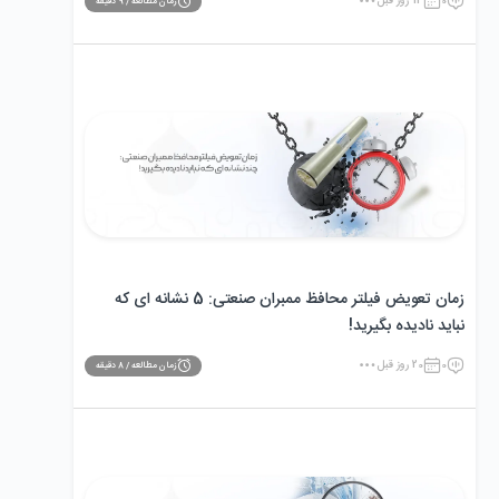
0
13 روز قبل
زمان مطالعه /
9
دقیقه
زمان تعویض فیلتر محافظ ممبران صنعتی: 5 نشانه ‌ای که
نباید نادیده بگیرید!
0
20 روز قبل
زمان مطالعه /
8
دقیقه