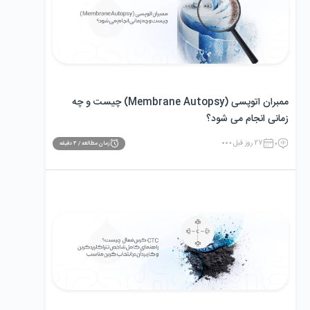
ممبران اتوپسی (Membrane Autopsy) چیست و چه
زمانی انجام می‌ شود؟
0
27 روز قبل
زمان مطالعه /
4
دقیقه