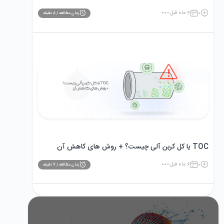
0
6 ماه قبل
زمان مطالعه /
8
دقیقه
TOC یا کل کربن آلی چیست؟ + روش های کاهش آن
0
6 ماه قبل
زمان مطالعه /
7
دقیقه