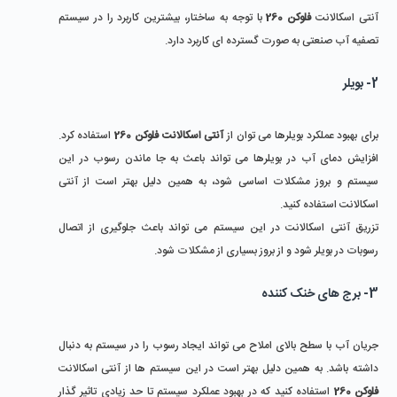
آنتی اسکالانت
فلوکن 260
با توجه به ساختار، بیشترین کاربرد را در سیستم
تصفیه آب صنعتی به صورت گسترده ای کاربرد دارد.
2- بویلر
برای بهبود عملکرد بویلرها می توان از
آنتی اسکالانت فلوکن 260
استفاده کرد.
افزایش دمای آب در بویلرها می تواند باعث به جا ماندن رسوب در این
سیستم و بروز مشکلات اساسی شود، به همین دلیل بهتر است از آنتی
اسکالانت استفاده کنید.
تزریق آنتی اسکالانت در این سیستم می تواند باعث جلوگیری از اتصال
رسوبات در بویلر شود و از بروز بسیاری از مشکلات شود.
3- برج های خنک کننده
جریان آب با سطح بالای املاح می تواند ایجاد رسوب را در سیستم به دنبال
داشته باشد. به همین دلیل بهتر است در این سیستم ها از آنتی اسکالانت
فلوکن 260
استفاده کنید که در بهبود عملکرد سیستم تا حد زیادی تاثیر گذار