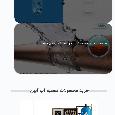
5 ترفند ساده برای مقابله با آسیب های خطرناک آب های خورنده
خرید محصولات تصفیه آب آبین