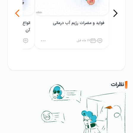
فواید و مضرات رژیم آب درمانی
آن
0
17 ماه قبل
0
18 ماه قبل
نظرات