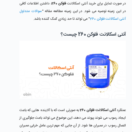
در صورت تمایل برای خرید آنتی اسکالانت
فلوکن 260
، داشتن اطلاعات کافی
در این زمینه توصیه می شود. در این زمینه مطالعه مقاله "
سوالات متداول
آنتی اسکالانت فلوکن 260
" می تواند تا حد زیادی کمک کننده باشد.
آنتی اسکالانت فلوکن 260 چیست؟
عملکرد
آنتی اسکالانت فلوکن 260
به صورتی است که با آلاینده هایی که باعث
ایجاد رسوب می شوند پیوند می دهد، این موضوع می تواند باعث جلوگیری از
اتصال رسوب در ممبران ها شود. از آن جایی که مهم ترین عامل خرابی ممبران