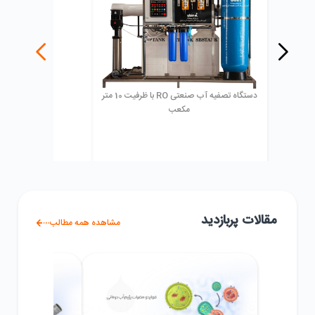
دستگاه تصفیه آب صنعتی RO با ظرفیت 10 متر
رزین پرولایت مد
مکعب
مقالات پربازدید
مشاهده همه مطالب