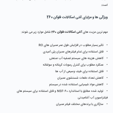
است.
ویژگی ها و مزایای آنتی اسکالانت فلوکن 260
مهم ترین مزیت های
آنتی اسکالانت فلوکن 260
شامل موارد زیر می شوند:
• تاثیر بسیار مطلوب در افزایش طول عمر ممبران های RO
• قابل استفاده برای تمام فیلترهای ممبران پلی آمیدی
• کاهش هزینه های سیستم تصفیه آب صنعتی
• عمکلرد مطلوب برای کنترل رسوبات کربناته و سولفاته
• قابل استفاده برای طیف وسیعی از آب ها
• کاهش تعداد دفعات شستشوی ممبران
• کاهش مواد شیمیایی استفاده شده در سیستم
• تولید شده مطابق با استاندارد NSF-60 و قابل استفاده برای سیستم های
فیلتراسیون آب آشامیدنی
• سازگاری با برندهای مختلف فیلتر ممبران