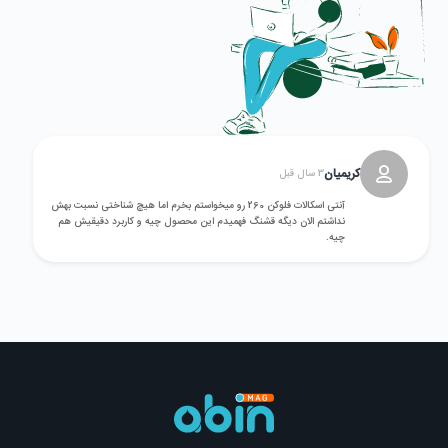
کریمیان
3 سال قبل
آنتی اسکالات فلوکن 260 رو میخواستم بخرم اما هیچ شناختی نسبت بهش
نداشتم الان دیگه قشنگ فهمیدم این محصول چیه و کاربرد دقیقیش هم
چیه.