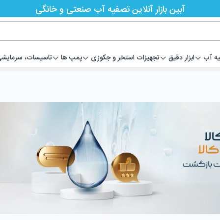
آبین بازار آنلاین تصفیه آب صنعتی و خانگی
یه آب
ابزار دقیق
تجهیزات استخر و جکوزی
پمپ ها
تاسیسات، سرمایشی،