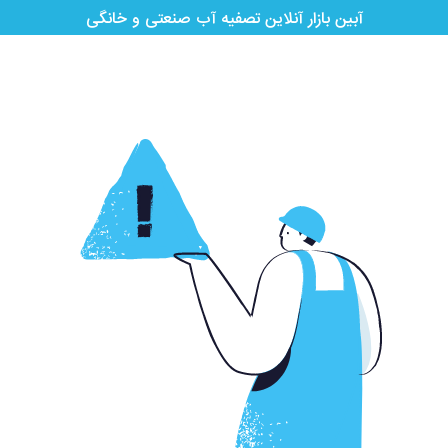
آبین بازار آنلاین تصفیه آب صنعتی و خانگی