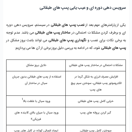
سرویس دهی دوره ای و عیب یابی پمپ های طبقاتی
یکی از پارامترهای مهم بعد از 
نصب پمپ های طبقاتی
 در سیستم، سرویس دهی دوره 
ای و برطرف کردن مشکلات احتمالی در 
ساختار پمپ های طبقاتی
 می باشد. عدم توجه 
به برخی نکات برای نصب و 
نگهداری پمپ های طبقاتی
 می تواند باعث بروز مشکل در 
پمپ های طبقاتی
 شود، که در ادامه به بررسی دلیل بروز برخی از آن ها می پردازیم:
مشکلات احتمالی در ساختار پمپ های طبقاتی
دلایل بروز مشکل
افزایش مصرف انرژی به شکل گرما در 
استفاده از پمپ های طبقاتی بدون جریان 
الکتروموتور پمپ طبقاتی، سوختن سیم پیچ 
سیال در ساختار آن
های پمپ
1
خرابی کامل پمپ های طبقاتی
ورود سیال با غلظت بالا
گیر کردن پروانه های پمپ
ورود سیال با میزان بالای آلاینده های 
فیزیکی2
سوختن کامل پمپ طبقاتی
ایجاد اتصالی کوتاه در کابل های پمپ