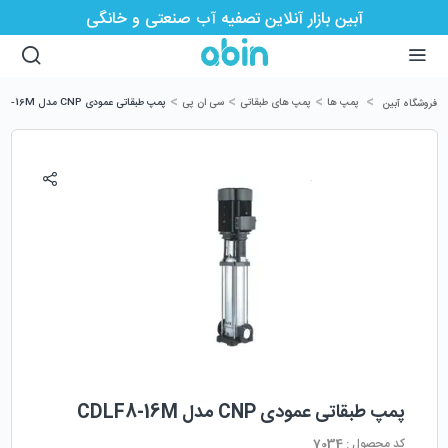
آبین بازار آنلاین تصفیه آب صنعتی و خانگی
>
>
>
>
پمپ ها
پمپ های طبقاتی
سی ان پی
پمپ طبقاتی عمودی CNP مدل CDLF8-16M
فروشگاه آبین
پمپ طبقاتی عمودی CNP مدل CDLF8-16M
کد محصول :
7034