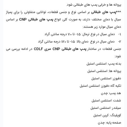
پروانه ها و خرابی پمپ های طبقاتی شود. 
***
پمپ های طبقاتی
 بر اساس نوع و جنس قطعات، توانایی متفاوتی را برای پمپاژ 
سیال با دمای مختلف دارند، به صورت کلی انواع 
پمپ های طبقاتی CNP
 بر اساس 
دمای سیال موارد زیر هستند:
1-    دمای سیال در نوع نرمال: 15- تا 70 درجه سانتی گراد
2-    دمای سیال در نوع  دمای بالا: 15- تا 120 درجه سانتی گراد
جنس قطعات در ساختار
 پمپ های طبقاتی CNP سری CDLF 
در ادامه بررسی می 
شود: 
بدنه پمپ: استنلس استیل
پروانه ها: استنلس استیل
دفیوزر: استنلس استیل
تکیه گاه دفیوزر: استنلس استیل
هد پمپ: چدن
شفت: استنلس استیل
سیلندر: استنلس استیل
کوپلینگ: کربن استیل
صفحه پایه: چدن