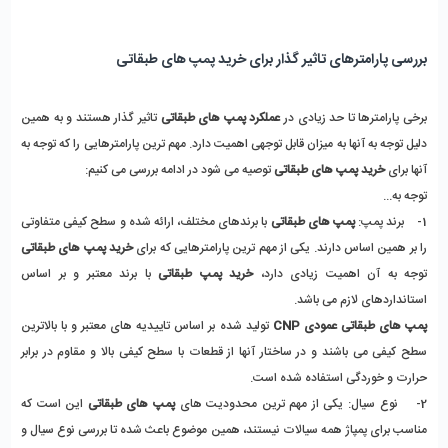
بررسی پارامترهای تاثیر گذار برای خرید پمپ های طبقاتی
برخی پارامترها تا حد زیادی در 
عملکرد پمپ های طبقاتی
 تاثیر گذار هستند و به همین 
دلیل توجه به آنها به میزان قابل توجهی اهمیت دارد. مهم ترین پارامترهایی را که توجه به 
آنها برای 
خرید پمپ های طبقاتی
 توصیه می شود در ادامه بررسی می کنیم:
توجه به...
1-    برند پمپ: 
پمپ های طبقاتی
 با برندهای مختلف، ارائه شده و سطح کیفی متفاوتی 
را بر همین اساس دارند. یکی از مهم ترین پارامترهایی که برای 
خرید پمپ های طبقاتی
توجه به آن اهمیت زیادی دارد، 
خرید پمپ طبقاتی
 با برند معتبر و بر اساس 
استانداردهای لازم می باشد. 
پمپ های طبقاتی عمودی CNP
 تولید شده بر اساس تاییدیه های معتبر و با بالاترین 
سطح کیفی می باشند و در ساختار آنها از قطعات با سطح کیفی بالا و مقاوم در برابر 
حرارت و خوردگی استفاده شده است. 
2-    نوع سیال: یکی از مهم ترین محدودیت های
 پمپ های طبقاتی
 این است که 
مناسب برای پمپاژ همه سیالات نیستند، همین موضوع باعث شده تا بررسی نوع سیال و 