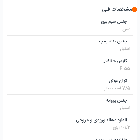
مشخصات فنی
جنس سیم پیچ
مس
جنس بدنه پمپ
استیل
کلاس حفاظتی
IP 55
توان موتور
7/5 اسب بخار
جنس پروانه
استیل
اندازه دهانه ورودی و خروجی
1-1/2 اینچ
ماکزیمم دبی پمپ