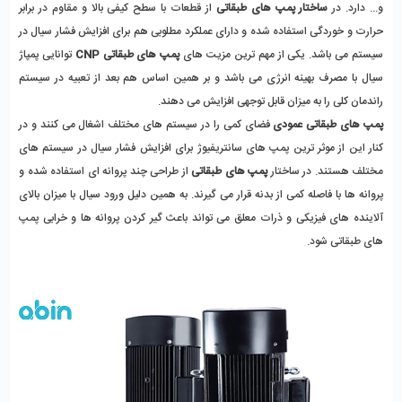
و... دارد. در 
ساختار پمپ های طبقاتی
 از قطعات با سطح کیفی بالا و مقاوم در برابر 
حرارت و خوردگی استفاده شده و دارای عملکرد مطلوبی هم برای افزایش فشار سیال در 
سیستم می باشد. یکی از مهم ترین مزیت های 
پمپ های طبقاتی CNP
 توانایی پمپاژ 
سیال با مصرف بهینه انرژی می باشد و بر همین اساس هم بعد از تعبیه در سیستم 
راندمان کلی را به میزان قابل توجهی افزایش می دهند. 
پمپ های طبقاتی عمودی
 فضای کمی را در سیستم های مختلف اشغال می کنند و در 
کنار این از موثر ترین پمپ های سانتریفیوژ برای افزایش فشار سیال در سیستم های 
مختلف هستند. در ساختار 
پمپ های طبقاتی 
از طراحی چند پروانه ای استفاده شده و 
پروانه ها با فاصله کمی از بدنه قرار می گیرند. به همین دلیل ورود سیال با میزان بالای 
آلاینده های فیزیکی و ذرات معلق می تواند باعث گیر کردن پروانه ها و خرابی پمپ 
های طبقاتی شود. 