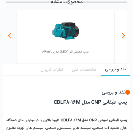
محصولات مشابه
پمپ محیطی لئو (LEO) مدل APm30
نقد و بررسی
مشخصات فنی
نظرات کاربران
نقد و بررسی
پمپ طبقاتی CNP مدل CDLF8-16M
پمپ طبقاتی عمودی CNP مدل CDLF8-16M
 کاربرد بالایی را در مواردی مثل دستگاه 
های تصفیه آب صنعتی، سیستم های شستشوی صنعتی، سیستم های تهویه مطبوع 