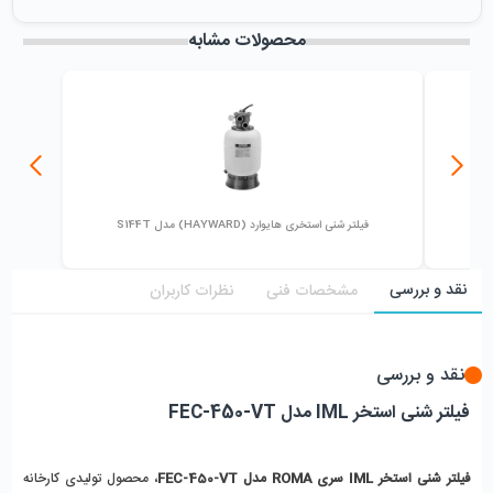
میزان فروش :
0
محصولات مشابه
فیلتر شنی استخری هایوارد (HAYWARD) مدل S144T
نقد و بررسی
مشخصات فنی
نظرات کاربران
نقد و بررسی
فیلتر شنی استخر IML مدل FEC-450-VT
فیلتر شنی استخر IML سری ROMA مدل FEC-450-VT
، محصول تولیدی 
کارخانه 