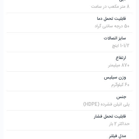
8 متر مکعب در ساعت
قابلیت تحمل دما
50 درجه سانتی گراد
سایز اتصالات
1-1/2 اینچ
ارتفاع
870 میلیمتر
وزن سیلیس
60 کیلوگرم
جنس
پلی اتیلن فشرده (HDPE)
قابلیت تحمل فشار
حداکثر 2 بار
مدل فیلتر