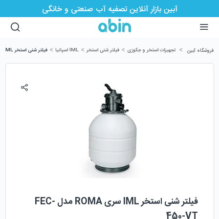
آبین بازار آنلاین تصفیه آب صنعتی و خانگی
>
>
>
>
تجهیزات استخر و جکوزی
فیلتر شنی استخر
IML اسپانیا
فیلتر شنی استخر IML سری ROMA مدل FEC-450-VT
فروشگاه آبین
فیلتر شنی استخر IML سری ROMA مدل FEC-
450-VT