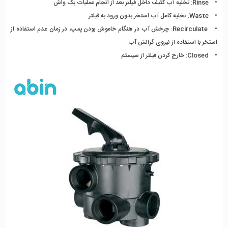
•    Rinse: تخلیه آب کثیف داخل فیلتر بعد از انجام عملیات بک واش
•    Waste: تخلیه کامل آب استخر بدون ورود به فیلتر
•    Recirculate: چرخش آب در هنگام خاموش بودن پمپ، در زمان عدم استفاده از 
استخر با استفاده از نیروی گرانش آب
•    Closed: خارج کردن فیلتر از سیستم