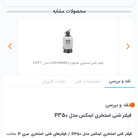
میزان فروش :
0
محصولات مشابه
فیلتر شنی استخری هایوارد (HAYWARD) مدل S144T
نقد و بررسی
مشخصات فنی
نظرات کاربران
نقد و بررسی
فیلتر شنی استخری ایمکس مدل P350
فیلتر شنی استخری ایمکس مدل P350
از
فیلترهای شنی استخری سری P
ساخت