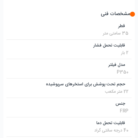
مشخصات فنی
قطر
35 سامتی متر
قابلیت تحمل فشار
2 بار
مدل فیلتر
P350
حجم تحت پوشش برای استخرهای سرپوشیده
22 متر مکعب
جنس
FRP
قابلیت تحمل دما
40 درجه سانتی گراد