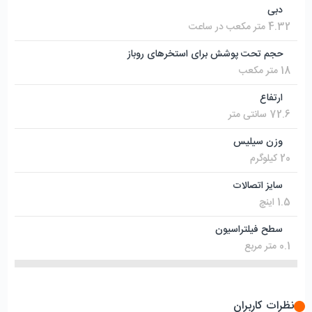
دبی
4.32 متر مکعب در ساعت
حجم تحت پوشش برای استخرهای روباز
18 متر مکعب
ارتفاع
72.6 سانتی متر
وزن سیلیس
20 کیلوگرم
سایز اتصالات
1.5 اینچ
سطح فیلتراسیون
0.1 متر مربع
نظرات کاربران