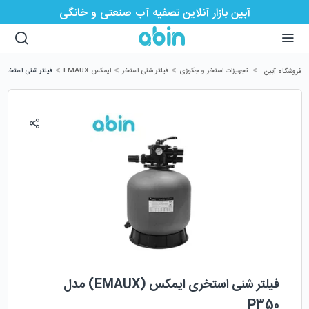
آبین بازار آنلاین تصفیه آب صنعتی و خانگی
>
>
>
>
تجهیزات استخر و جکوزی
فیلتر شنی استخر
ایمکس EMAUX
فیلتر شنی استخری ایمکس (UX
فروشگاه آبین
فیلتر شنی استخری ایمکس (EMAUX) مدل
P350