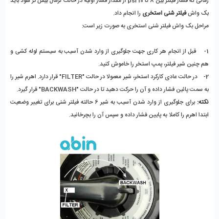
زمانی که فشار فیلتر بین 8 تا 10 psi از مقدار فشار اولیه در حالت نرمال بیش تر شود باید
بک واش
فیلتر شنی استخری
را انجام داد.
مراحل بک واش فیلتر شنی استخری به صورت زیر است:
1- قبل از انجام هر کاری جهت جلوگیری از وارد شدن آسیب به سیستم لوله کشی و
هم چنین شیر فیلتر، پمپ استخر را خاموش کنید.
2- در حالت عادی کارکرد استخر، شیر معمولا در حالت "FILTER" قرار دارد. اهرم شیر را
به سمت پائین فشار داده و آن را حرکت دهید تا در حالت "BACKWASH" قرار گیرد.
نکته:
برای جلوگیری از وارد شدن آسیب به شیر 6 حالته فیلتر شنی برای تغییر وضعیت
ابتدا اهرم را کاملا به پایین فشار داده و سپس آن را بچرخانید.