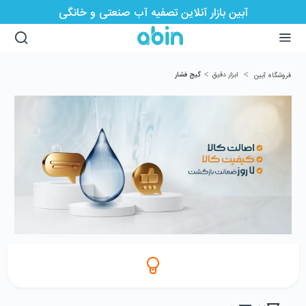
آبین بازار آنلاین تصفیه آب صنعتی و خانگی
>
>
ابزار دقیق
گیج فشار
فروشگاه آبین