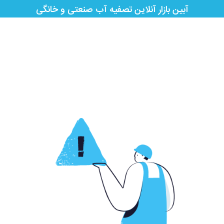
آبین بازار آنلاین تصفیه آب صنعتی و خانگی