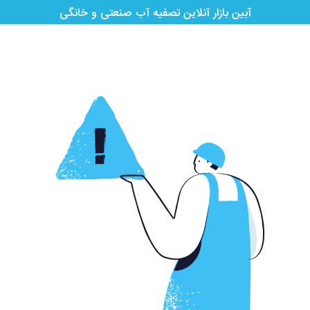
آبین بازار آنلاین تصفیه آب صنعتی و خانگی