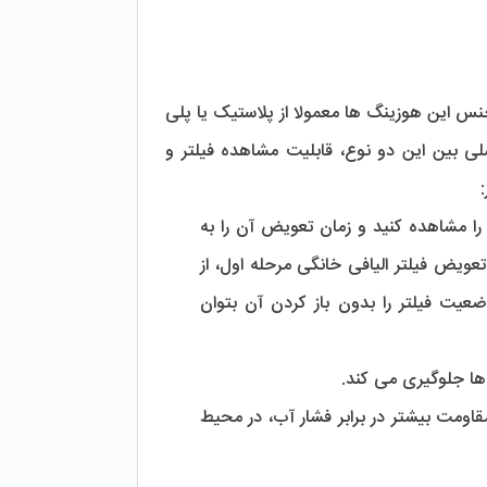
 خانگی در دو نوع اصلی شفاف و مات ساخته می شوند. جنس این هوزینگ ها معمولا از پلاستیک یا پلی 
پروپیلن است که دارای مقاومت بالایی در برابر فشار آب و خوردگی هستند. تفاوت اصلی بین این دو نوع، قابلیت مشاهده فیلتر و 
:
 ساخته شده از پلی کربنات که به شما اجازه می دهد وضعیت فیلتر را مشاهده کنید و زمان تعویض آن را به 
موقع تشخیص دهید. با توجه به این موضوع که یکی از روش های تشخیص زمان تعویض فیلتر الیافی خانگی مرحله اول، از 
روی تغییر رنگ آن است، برای این مرحله از هوزینگ شفاف استفاده می کنند تا وضعیت فیلتر را بدون باز کردن آن بتوان 
ها جلوگیری می کند.
 نوع دیگری از هوزینگ های مقاوم که به دلیل جنس با کیفیت و مقاومت بیشتر در برابر فشار آب، در محیط 