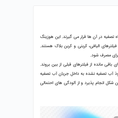
، محفظه هایی هستند که فیلترهای مراحل ابتدایی دستگاه تصفیه در آن ها قرار می گیرند. این هوزینگ 
ها به طور معمول برای فیلترهای مرحله اول، دوم و سوم استفاده می شوند که شامل فیلترهای الیافی، کربنی و کربن بلاک هستند. 
برای مصرف شود.
با هر بار تعویض فیلتر، هوزینگ ها نیز باید به دقت شسته و تمیز شوند تا آلودگی های باقی مانده از فیلترهای قبلی از بین بروند. 
همچنین، بررسی وضعیت اورینگ ها (واشرهای آب بندی) برای جلوگیری از نشتی و نفوذ آب تصفیه نشده به داخل جریان آب تصفیه 
شده ضروری است. این نکات باعث می شود عملکرد دستگاه تصفیه آب خانگی به بهترین شکل انجام پذیرد و از آلودگی های احتمالی 