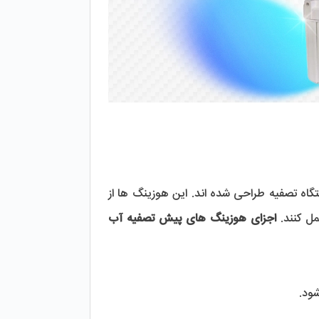
 برای محافظت از فیلترها و اطمینان از عملکرد صحیح دستگاه تصفیه طراحی شده اند. این هوزینگ ها از 
ل کنند. 
اجزای هوزینگ های پیش تصفیه آب
ود.