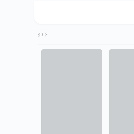
6
کالا