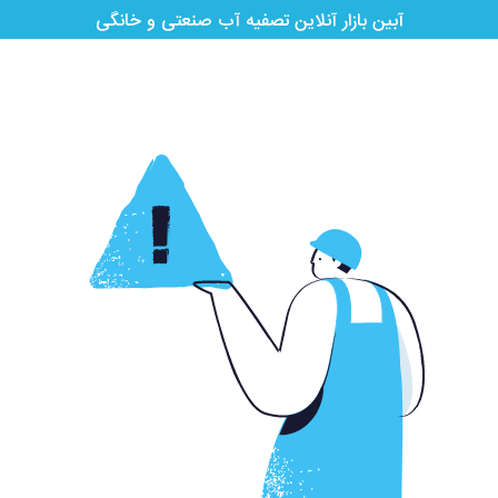
آبین بازار آنلاین تصفیه آب صنعتی و خانگی